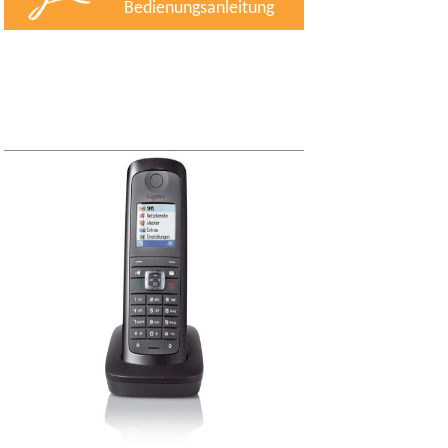
Bedienungsanleitung