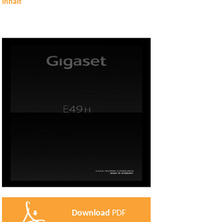
Inhalt
Download
PDF