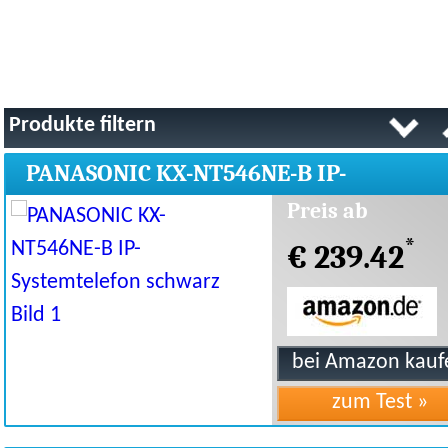
Produkte filtern
PANASONIC KX-NT546NE-B IP-
Systemtelefon schwarz
Preis ab
*
€ 239.42