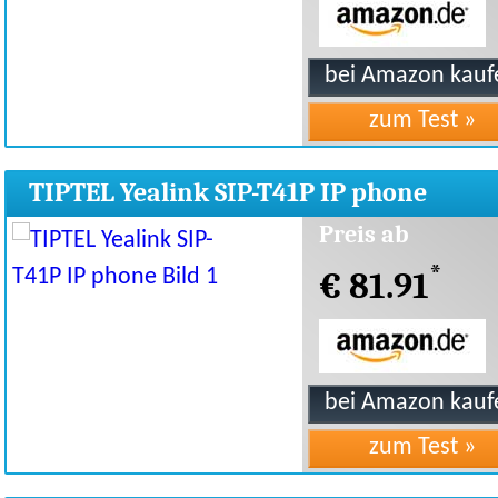
TIPTEL Yealink SIP-T41P IP phone
Preis ab
*
€ 81.91