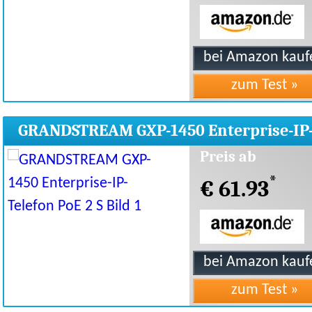
GRANDSTREAM GXP-1450 Enterprise-IP
Telefon PoE 2 S
Preis ab
*
€ 61.93