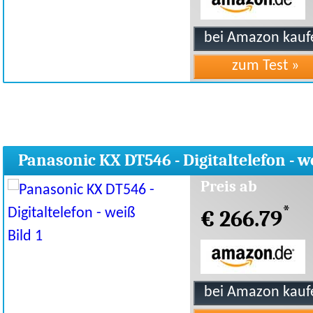
Panasonic KX DT546 - Digitaltelefon - w
Preis ab
*
€ 266.79