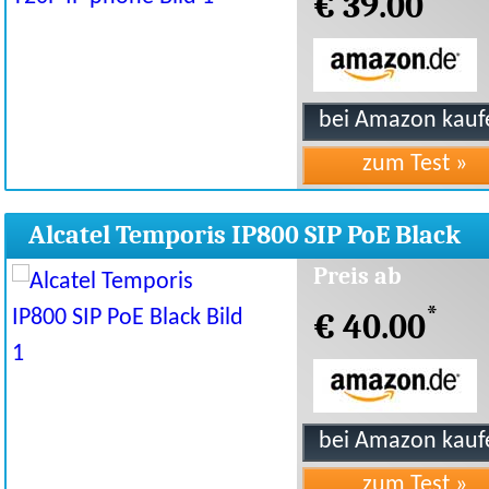
€ 39.00
Alcatel Temporis IP800 SIP PoE Black
Preis ab
*
€ 40.00