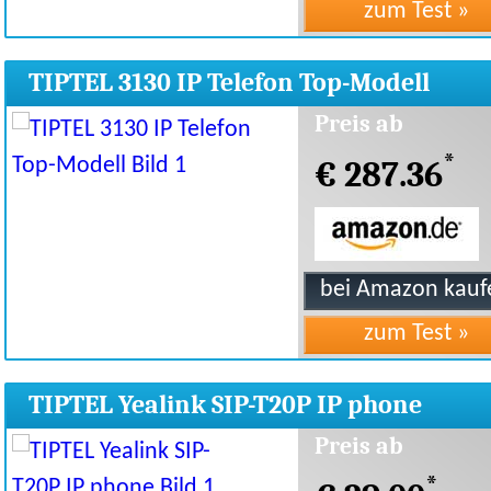
TIPTEL 3130 IP Telefon Top-Modell
Preis ab
*
€ 287.36
TIPTEL Yealink SIP-T20P IP phone
Preis ab
*