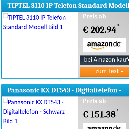
TIPTEL 3110 IP Telefon Standard Model
Preis ab
*
€ 202.94
Panasonic KX DT543 - Digitaltelefon -
Schwarz
Preis ab
*
€ 151.38