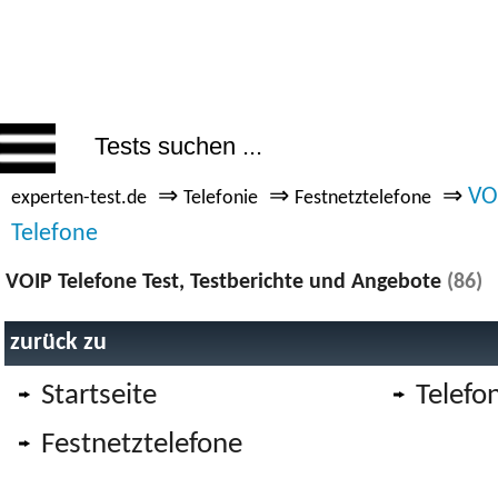
⇒
⇒
⇒
VO
experten-test.de
Telefonie
Festnetztelefone
Telefone
VOIP Telefone Test, Testberichte und Angebote
(86)
zurück zu
Startseite
Telefo
Festnetztelefone