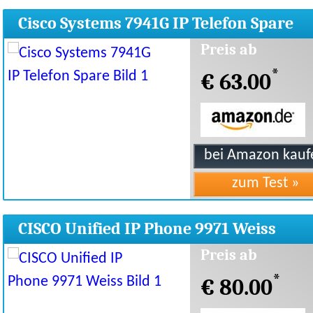
Cisco Systems 7941G IP Telefon Spare
Preis ab
*
€ 63.00
CISCO Unified IP Phone 9971 Weiss
Preis ab
*
€ 80.00