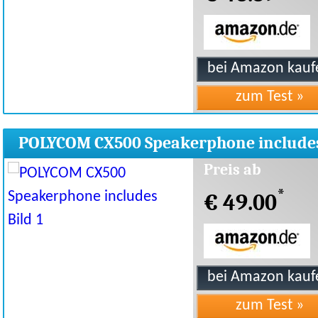
POLYCOM CX500 Speakerphone include
Preis ab
*
€ 49.00