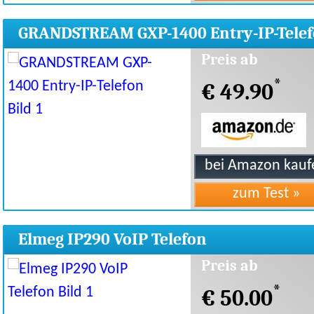
GRANDSTREAM GXP-1400 Entry-IP-Tele
Preis ab
*
€ 49.90
Elmeg IP290 VoIP Telefon
Preis ab
*
€ 50.00