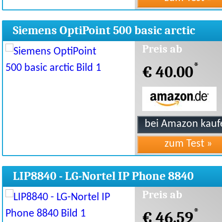
Siemens OptiPoint 500 basic arctic
Preis ab
*
€ 40.00
LIP8840 - LG-Nortel IP Phone 8840
Preis ab
*
€ 46.59