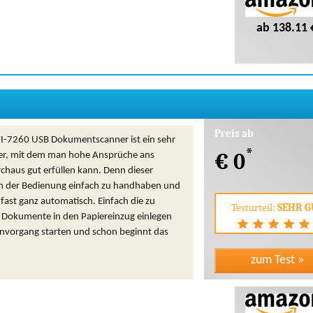
ab 138.11 
Preis ab
 FI-7260 USB Dokumentscanner ist ein sehr
*
€ 0
er, mit dem man hohe Ansprüche ans
chaus gut erfüllen kann. Denn dieser
 in der Bedienung einfach zu handhaben und
 fast ganz automatisch. Einfach die zu
Testurteil:
SEHR G
Dokumente in den Papiereinzug einlegen
nvorgang starten und schon beginnt das