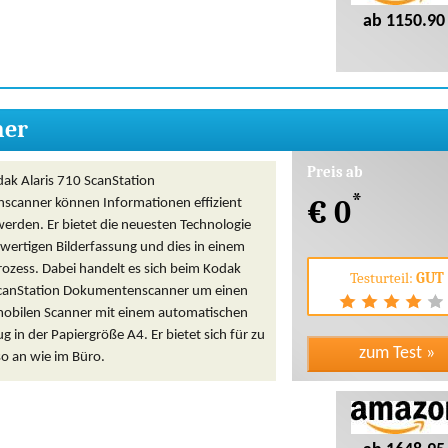
ab 1150.90
ner
Preis ab
ak Alaris 710 ScanStation
*
€ 0
canner können Informationen effizient
t werden. Er bietet die neuesten Technologie
wertigen Bilderfassung und dies in einem
rozess. Dabei handelt es sich beim Kodak
Testurteil:
GUT
ScanStation Dokumentenscanner um einen
obilen Scanner mit einem automatischen
ug in der Papiergröße A4. Er bietet sich für zu
o an wie im Büro.