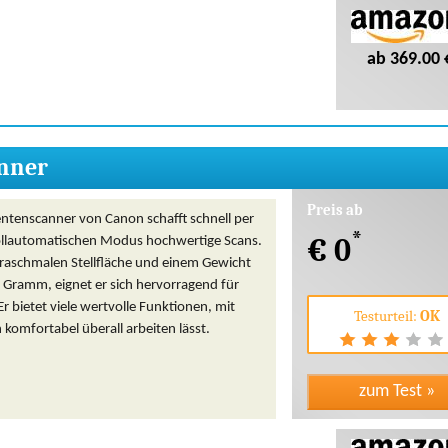
ab 369.00 
anner
Preis ab
tenscanner von Canon schafft schnell per
*
€ 0
ollautomatischen Modus hochwertige Scans.
traschmalen Stellfläche und einem Gewicht
 Gramm, eignet er sich hervorragend für
r bietet viele wertvolle Funktionen, mit
Testurteil:
OK
 komfortabel überall arbeiten lässt.