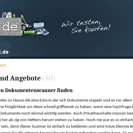
ner
und Angebote
(40)
gen Dokumentenscanner finden
 jeder zu Hause die eine Ecke in der sich Dokumente stapeln und es vor a
eine Möglichkeit um diese schnell griffbereit zu haben, wenn eine Nachfrage
Dokumente noch einmal wichtig werden. Auch Privathaushalte müssen best
 her als zig von Heftern herum stehen zu haben. Noch nie war es so einfa
 sein, denn dieser Scanner ist einfach zu bedienen und wird treue Dienste 