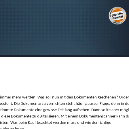
SUCHEN
llem immer mehr werden. Was soll nun mit den Dokumenten geschehen? Orden
 besteht. Die Dokumente zu vernichten steht häufig ausser Frage, denn in de
immte Dokumente eine gewisse Zeit lang aufheben. Dann sollte aber mögli
ch diese Dokumente zu digitalisieren. Mit einem Dokumentenscanner kann d
leisten. Was beim Kauf beachtet werden muss und wie der richtige