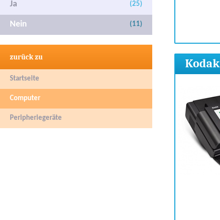
Ja
(25)
Nein
(11)
zurück zu
Kodak
Startseite
Computer
Peripheriegeräte