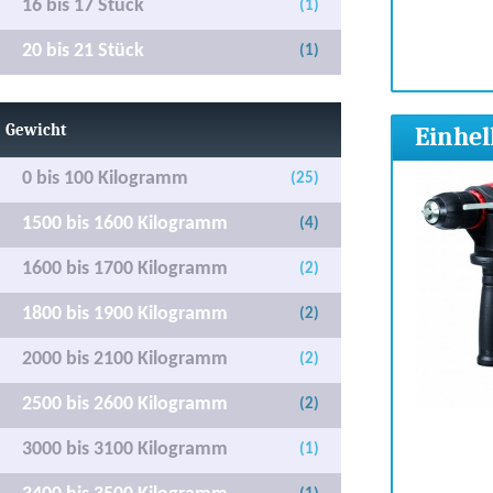
16 bis 17 Stück
(1)
20 bis 21 Stück
(1)
Gewicht
Einhel
0 bis 100 Kilogramm
(25)
1500 bis 1600 Kilogramm
(4)
1600 bis 1700 Kilogramm
(2)
1800 bis 1900 Kilogramm
(2)
2000 bis 2100 Kilogramm
(2)
2500 bis 2600 Kilogramm
(2)
3000 bis 3100 Kilogramm
(1)