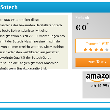
 Sotech
Preis ab
len 500 Watt arbeitet diese
*
€ 0
aschine des bekannten Herstellers Sotech
o beste Bohrergebnisse. Mit einer
ndigkeit von bis zu 2900 Umdrehungen pro
 mit der Sotech Maschine eine maximale
Testurteil:
GUT
g von 13 mm erreicht werden. Die Maschine
rschiedensten Zertifikaten ausgestattet,
gewohnte Qualität der Sotech Gerät
t ist und die Langlebigkeit der Maschine
elmäßigem Einsatz garantiert ist.
ab 14.99 