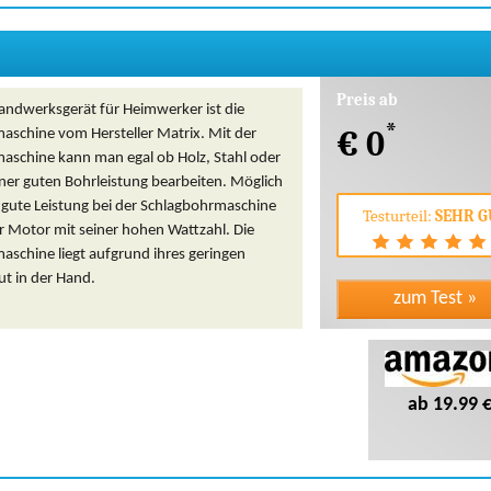
Preis ab
Handwerksgerät für Heimwerker ist die
*
€ 0
aschine vom Hersteller Matrix. Mit der
aschine kann man egal ob Holz, Stahl oder
ner guten Bohrleistung bearbeiten. Möglich
 gute Leistung bei der Schlagbohrmaschine
Testurteil:
SEHR G
r Motor mit seiner hohen Wattzahl. Die
aschine liegt aufgrund ihres geringen
ut in der Hand.
ab 19.99 