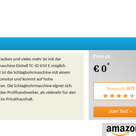
Preis ab
auben und vieles mehr ist mit der
*
€ 0
aschine Einhell TC-ID 650 E möglich.
t ist die Schlagbohrmaschine mit einem
romotor und kommt auf hohe
ten. Die Schlagbohrmaschine eignet sich
Testurteil:
GUT
den Profihandwerker, als vielmehr für den
im Privathaushalt.