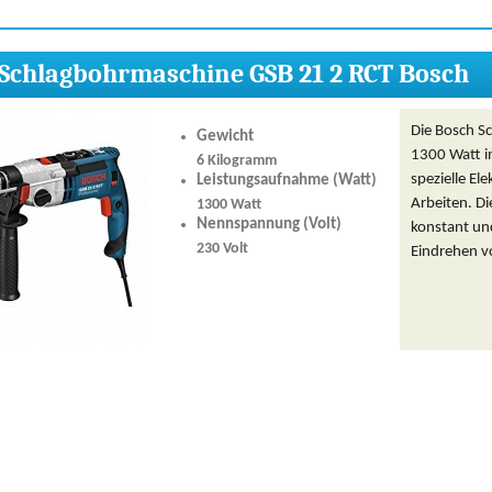
Schlagbohrmaschine GSB 21 2 RCT Bosch
Die Bosch S
Gewicht
1300 Watt in
6 Kilogramm
spezielle El
Leistungsaufnahme (Watt)
Arbeiten. Di
1300 Watt
Nennspannung (Volt)
konstant und
230 Volt
Eindrehen v