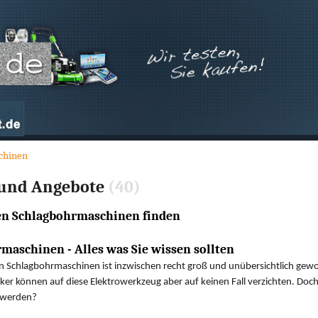
chinen
e und Angebote
(40)
gen Schlagbohrmaschinen finden
maschinen - Alles was Sie wissen sollten
 Schlagbohrmaschinen ist inzwischen recht groß und unübersichtlich gew
er können auf diese Elektrowerkzeug aber auf keinen Fall verzichten. Doc
 werden?