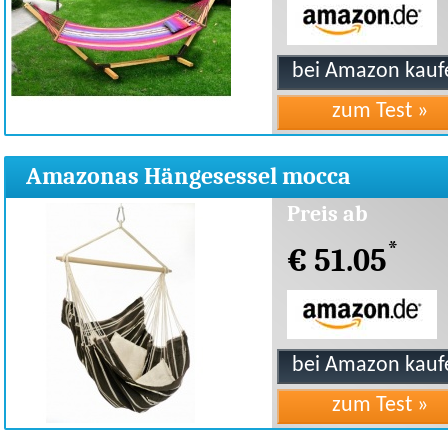
Amazonas Hängesessel mocca
Preis ab
*
€ 51.05