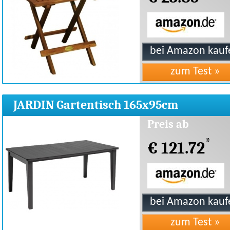
JARDIN Gartentisch 165x95cm
Vollkunststoff graphit
Preis ab
*
€ 121.72