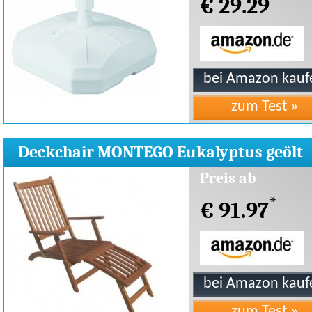
€ 29.29
Deckchair MONTEGO Eukalyptus geölt
abnehmbares Fußteil
Preis ab
*
€ 91.97