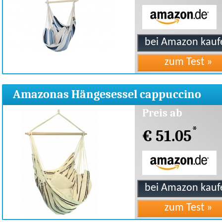
Amazonas Hängesessel cappuccino
Preis ab
*
€ 51.05