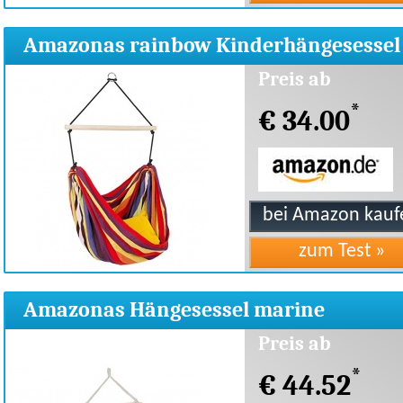
Amazonas rainbow Kinderhängesessel
Preis ab
*
€ 34.00
Amazonas Hängesessel marine
Preis ab
*
€ 44.52