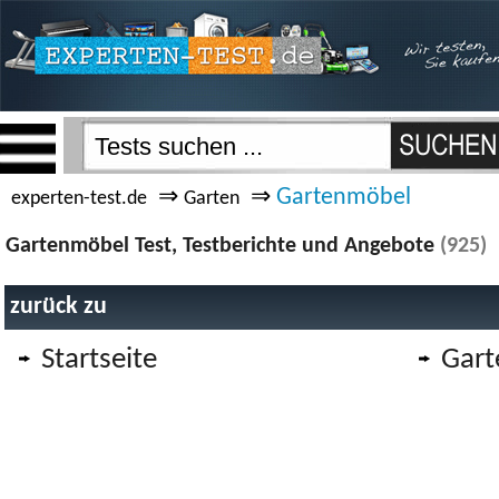
⇒
⇒
Gartenmöbel
experten-test.de
Garten
Gartenmöbel Test, Testberichte und Angebote
(925)
zurück zu
Startseite
Gart