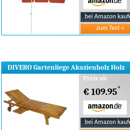
DIVERO Gartenliege Akazienholz Holz
Preis ab
*
€ 109.95