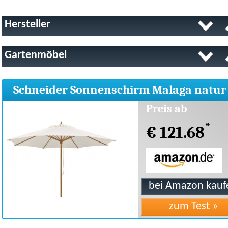
Hersteller
Gartenmöbel
Schneider Sonnenschirm Malaga natur 
300 cm
Preis ab
*
€ 121.68