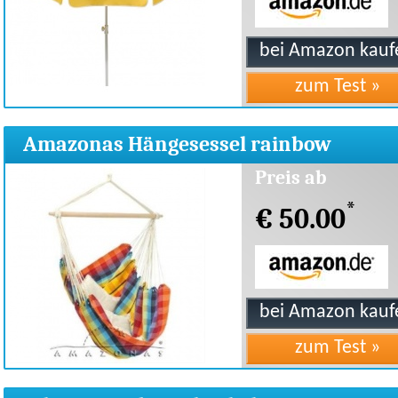
Amazonas Hängesessel rainbow
Preis ab
*
€ 50.00