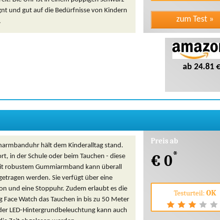
nt und gut auf die Bedürfnisse von Kindern
.
ab 24.81 
Preis ab
narmbanduhr hält dem Kinderalltag stand.
*
€ 0
t, in der Schule oder beim Tauchen - diese
mit robustem Gummiarmband kann überall
getragen werden. Sie verfügt über eine
on und eine Stoppuhr. Zudem erlaubt es die
Testurteil:
OK
g Face Watch das Tauchen in bis zu 50 Meter
 der LED-Hintergrundbeleuchtung kann auch