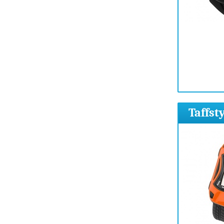
Taffst