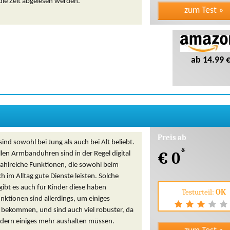
die Zeit abgelesen werden.
ab 14.99 
Preis ab
ind sowohl bei Jung als auch bei Alt beliebt.
*
€ 0
llen Armbanduhren sind in der Regel digital
ahlreiche Funktionen, die sowohl beim
ch im Alltag gute Dienste leisten. Solche
ibt es auch für Kinder diese haben
Testurteil:
OK
nktionen sind allerdings, um einiges
u bekommen, und sind auch viel robuster, da
indern einiges mehr aushalten müssen.