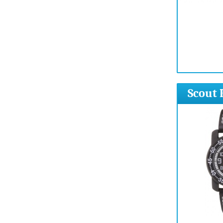
Scout