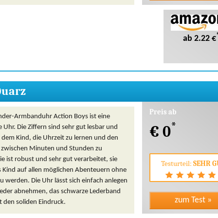
ab 2.22 €
Quarz
Preis ab
inder-Armbanduhr Action Boys ist eine
*
€ 0
 Uhr. Die Ziffern sind sehr gut lesbar und
 dem Kind, die Uhrzeit zu lernen und den
 zwischen Minuten und Stunden zu
ie ist robust und sehr gut verarbeitet, sie
Testurteil:
SEHR G
as Kind auf allen möglichen Abenteuern ohne
u werden. Die Uhr lässt sich einfach anlegen
eder abnehmen, das schwarze Lederband
t den soliden Eindruck.