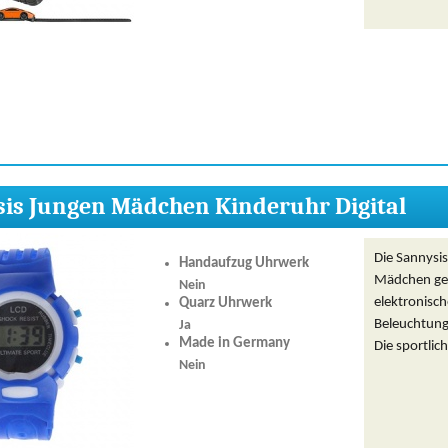
is Jungen Mädchen Kinderuhr Digital
Die Sannysis
Handaufzug Uhrwerk
Mädchen geei
Nein
elektronisch
Quarz Uhrwerk
Beleuchtung 
Ja
Made in Germany
Die sportlic
Nein