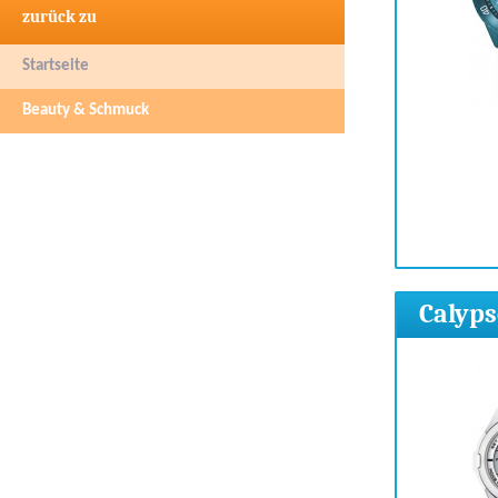
zurück zu
Startseite
Beauty & Schmuck
Calyp