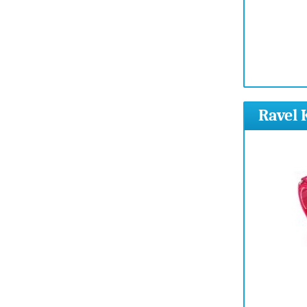
Ravel 