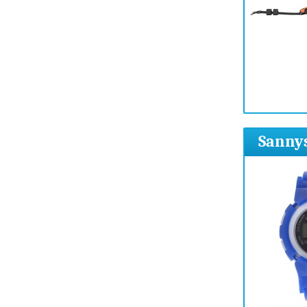
Sannys