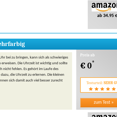
ab 34.95 
ehrfarbig
Preis ab
Uhr bei zu bringen, kann sich als schwieriges
*
€ 0
erweisen. Die Uhrzeit ist wichtig und sollte
 nicht fehlen. Es gehört im Laufe des
dazu, die Uhrzeit zu erlernen. Die kleinen
nen sich damit auch viel besser zurecht
Testurteil:
SEHR G