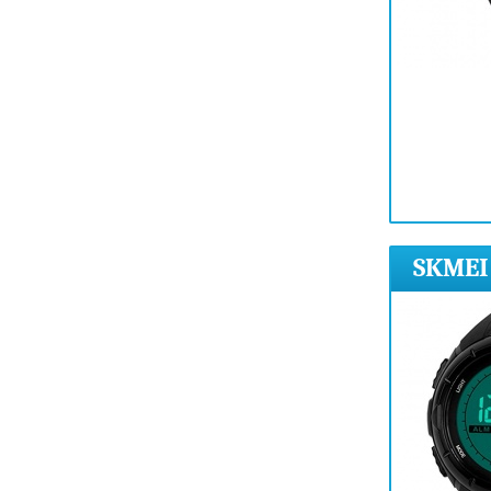
SKMEI