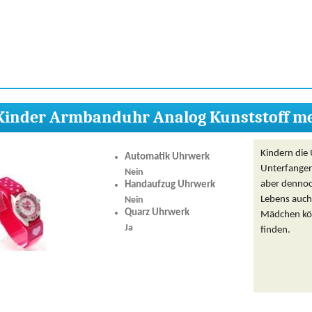
Kinder Armbanduhr Analog Kunststoff m
Kindern die 
Automatik Uhrwerk
Unterfangen 
Nein
aber dennoch
Handaufzug Uhrwerk
Lebens auch 
Nein
Quarz Uhrwerk
Mädchen kön
Ja
finden.