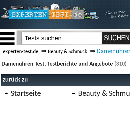
⇒
⇒
Damenuhre
experten-test.de
Beauty & Schmuck
Damenuhren Test, Testberichte und Angebote
(310)
zurück zu
Startseite
Beauty & Schmu