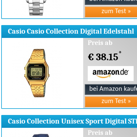
Casio Casio Collection Digital Edelstahl
LA680WEGA-1ER
Preis ab
*
€ 38.15
Casio Collection Unisex Sport Digital ST
300C-2VER
Preis ab