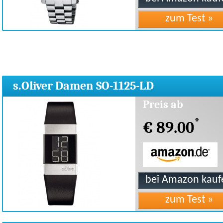
s.Oliver Damen SO-1125-LD
Preis ab
*
€ 89.00