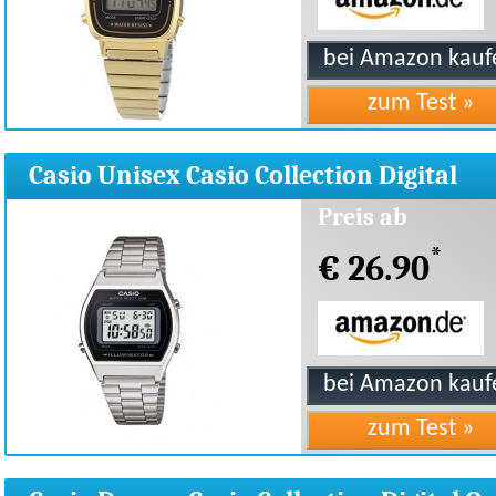
Casio Unisex Casio Collection Digital
B640WD-1AVEF
Preis ab
*
€ 26.90