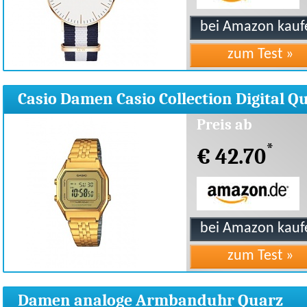
Casio Damen Casio Collection Digital Q
Edelstahl
Preis ab
*
€ 42.70
Damen analoge Armbanduhr Quarz