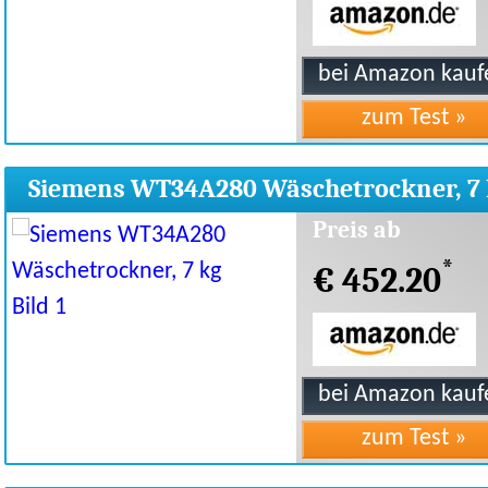
Siemens WT34A280 Wäschetrockner, 7 
Preis ab
*
€ 452.20