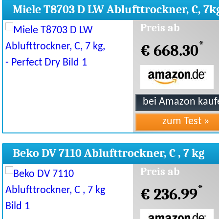
Miele T8703 D LW Ablufttrockner, C, 7k
Perfect Dry
Preis ab
*
€ 668.30
Beko DV 7110 Ablufttrockner, C , 7 kg
Preis ab
*
€ 236.99