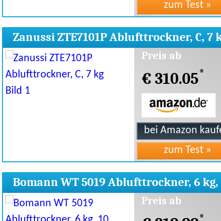
Zanussi ZTE7101P Ablufttrockner, C, 7 
Preis ab
*
€ 310.05
Bomann WT 5019 Ablufttrockner, 6 kg,
Trocken
Preis ab
*