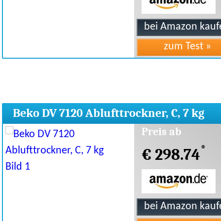
Beko DV 7120 Ablufttrockner, C, 7 kg
Preis ab
*
€ 298.74