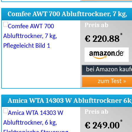
Comfee AWT 700 Ablufttrockner, 7 kg,
Pflegeleicht
Preis ab
*
€ 220.88
Amica WTA 14303 W Ablufttrockner 6k
Elekt. Steuerung
Preis ab
*
€ 249.00