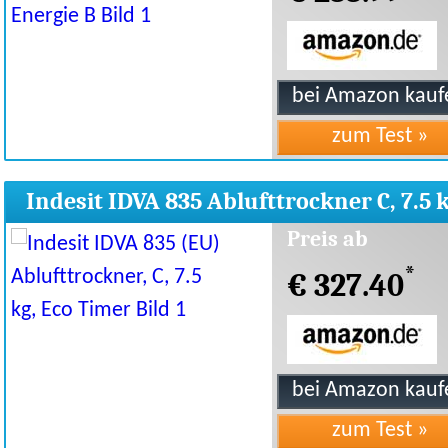
Indesit IDVA 835 Ablufttrockner C, 7.5 
Eco Timer
Preis ab
*
€ 327.40