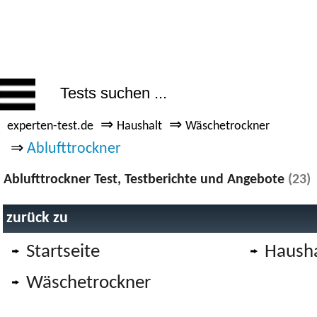
⇒
⇒
experten-test.de
Haushalt
Wäschetrockner
⇒
Ablufttrockner
Ablufttrockner Test, Testberichte und Angebote
(23)
zurück zu
Startseite
Hausha
Wäschetrockner