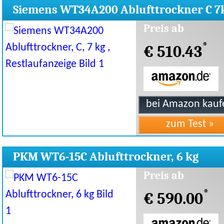
Siemens WT34A200 Ablufttrockner C 7
Restlaufanzeige
Preis ab
*
€ 510.43
PKM WT6-15C Ablufttrockner, 6 kg
Preis ab
*
€ 590.00