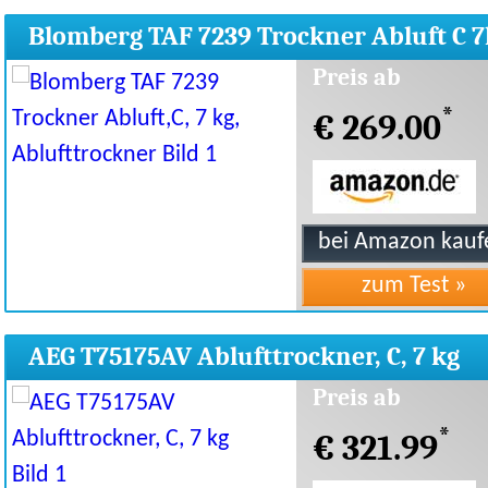
Blomberg TAF 7239 Trockner Abluft C 
Abluft
Preis ab
*
€ 269.00
AEG T75175AV Ablufttrockner, C, 7 kg
Preis ab
*
€ 321.99