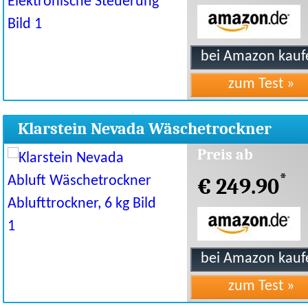
Klarstein Nevada Wäschetrockner
Ablufttrockner 6kg
Preis ab
*
€ 249.90