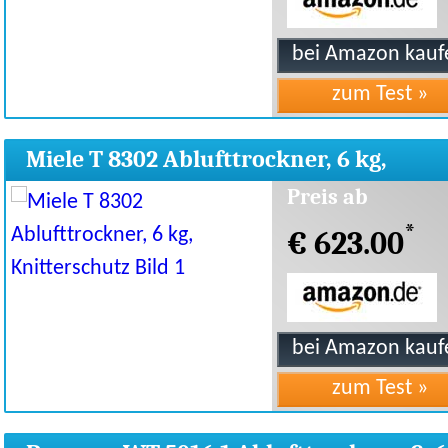
Miele T 8302 Ablufttrockner, 6 kg,
Knitterschutz
Preis ab
*
€ 623.00