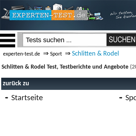
⇒
⇒
Schlitten & Rodel
experten-test.de
Sport
Schlitten & Rodel Test, Testberichte und Angebote
(2
zurück zu
Startseite
Spo