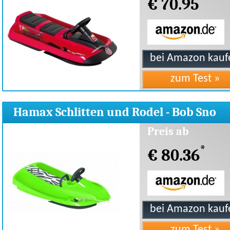
€ 70.95
Hamax Schlitten und Rodel - Bob Sno
Zebra
Preis ab
*
€ 80.36