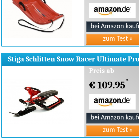
Stiga Schlitten Snow Racer Ultimate Pro
Rennrodel
Preis ab
*
€ 109.95