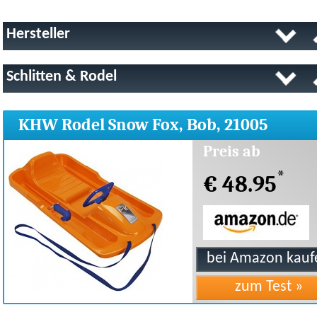
Hersteller
Schlitten & Rodel
KHW Rodel Snow Fox, Bob, 21005
Preis ab
*
€ 48.95