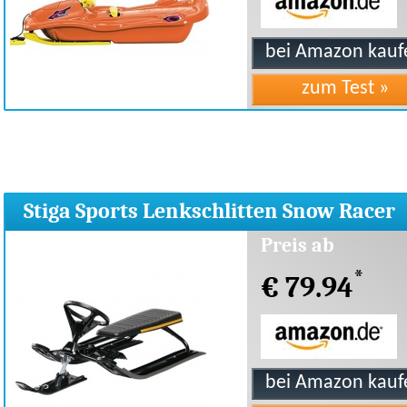
Stiga Sports Lenkschlitten Snow Racer
Black Line
Preis ab
*
€ 79.94