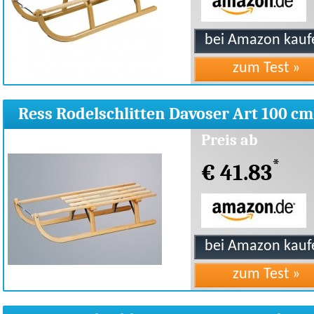
Ress Rodelschlitten Davoser Art 100 cm
Preis ab
*
€ 41.83