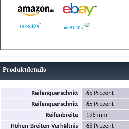
*
ab 46,10 €
*
ab 51,10 €
Produktdetails
Reifenquerschnitt
65 Prozent
Reifenquerschnitt
65 Prozent
Reifenbreite
195 mm
Höhen-Breiten-Verhältnis
65 Prozent