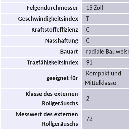
Felgendurchmesser
15 Zoll
Geschwindigkeitsindex
T
Kraftstoffeffizienz
C
Nasshaftung
C
Bauart
radiale Bauweis
Tragfähigkeitsindex
91
Kompakt und
geeignet für
Mittelklasse
Klasse des externen
2
Rollgeräuschs
Messwert des externen
72
Rollgeräuschs