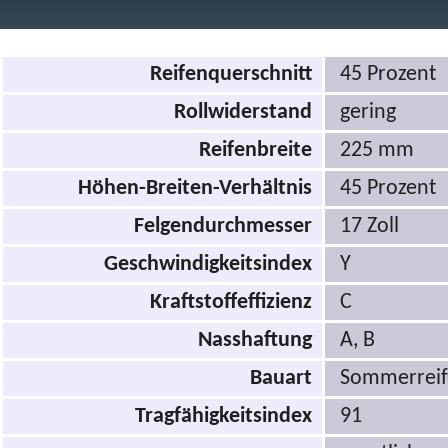
Reifenquerschnitt
45 Prozent
Rollwiderstand
gering
Reifenbreite
225 mm
Höhen-Breiten-Verhältnis
45 Prozent
Felgendurchmesser
17 Zoll
Geschwindigkeitsindex
Y
Kraftstoffeffizienz
C
Nasshaftung
A, B
Bauart
Sommerrei
Tragfähigkeitsindex
91