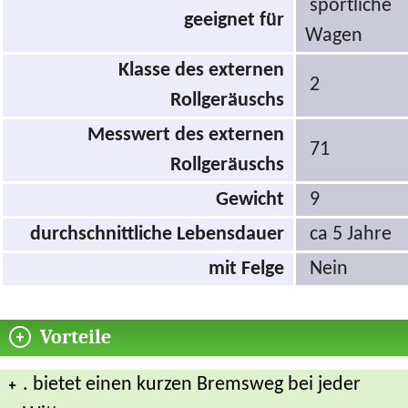
sportliche
geeignet für
Wagen
Klasse des externen
2
Rollgeräuschs
Messwert des externen
71
Rollgeräuschs
Gewicht
9
durchschnittliche Lebensdauer
ca 5 Jahre
mit Felge
Nein
Vorteile
. bietet einen kurzen Bremsweg bei jeder