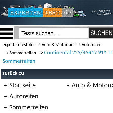
⇒
⇒
experten-test.de
Auto & Motorrad
Autoreifen
⇒
⇒
Continental 225/45R17 91Y TL
Sommerreifen
Sommerreifen
zurück zu
Startseite
Auto & Motorr
Autoreifen
Sommerreifen