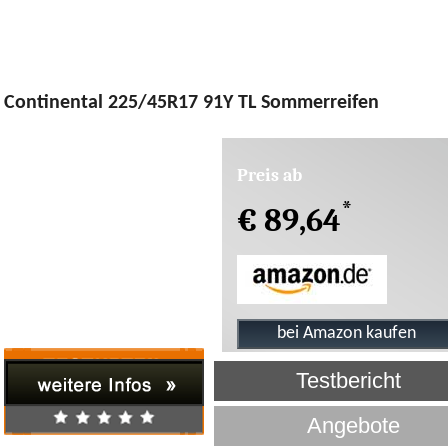
Continental 225/45R17 91Y TL Sommerreifen
Preis ab
*
€ 89,64