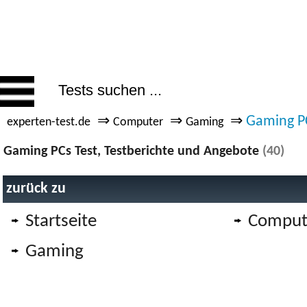
⇒
⇒
⇒
Gaming P
experten-test.de
Computer
Gaming
Gaming PCs Test, Testberichte und Angebote
(40)
zurück zu
Startseite
Comput
Gaming