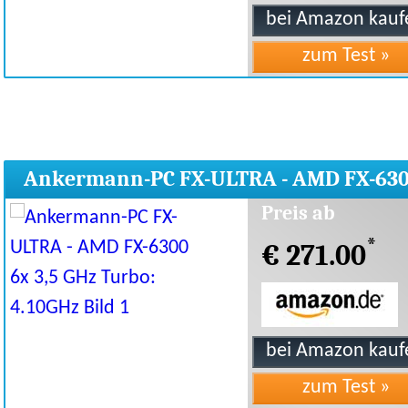
Ankermann-PC FX-ULTRA - AMD FX-63
6x 3,5 GHz Turbo: 4.10GHz
Preis ab
*
€ 271.00