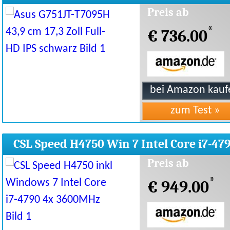
schwarz
Preis ab
*
€ 736.00
CSL Speed H4750 Win 7 Intel Core i7-47
4x 3600MHz
Preis ab
*
€ 949.00