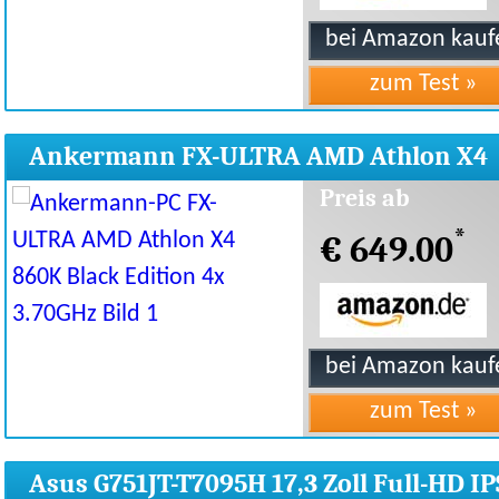
Ankermann FX-ULTRA AMD Athlon X4
Gaming PC
Preis ab
*
€ 649.00
Asus G751JT-T7095H 17,3 Zoll Full-HD IP