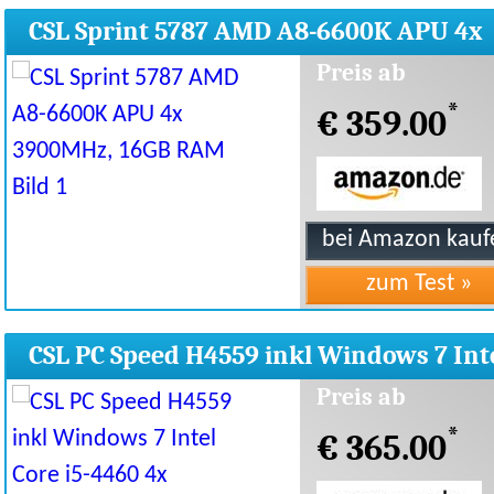
CSL Sprint 5787 AMD A8-6600K APU 4x
3900MHz, 16GB RAM
Preis ab
*
€ 359.00
CSL PC Speed H4559 inkl Windows 7 Int
Core i5-4460 4x 3200MHz
Preis ab
*
€ 365.00