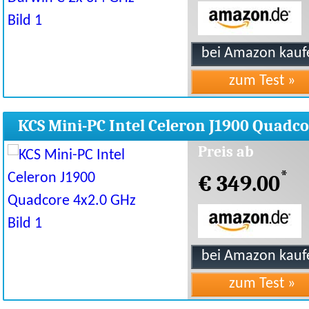
KCS Mini-PC Intel Celeron J1900 Quadc
4x2.0 GHz
Preis ab
*
€ 349.00