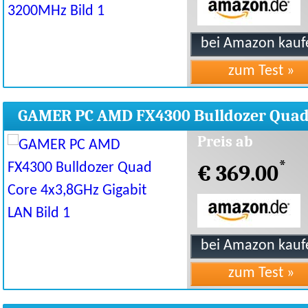
GAMER PC AMD FX4300 Bulldozer Qua
Core 4x3,8GHz Gigabit LAN
Preis ab
*
€ 369.00