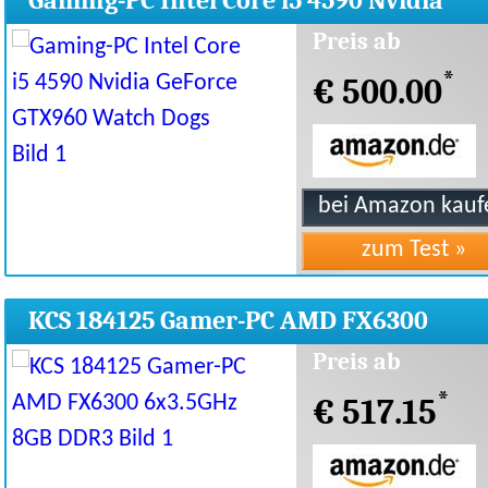
Gaming-PC Intel Core i5 4590 Nvidia
GeForce GTX960 Watch Dogs
Preis ab
*
€ 500.00
KCS 184125 Gamer-PC AMD FX6300
6x3.5GHz 8GB DDR3
Preis ab
*
€ 517.15