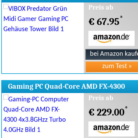
PC Gehäuse Tower
Preis ab
*
€ 67.95
Gaming PC Quad-Core AMD FX-4300
4x3.8GHzz Turbo 4.0GHz
Preis ab
*
€ 229.00