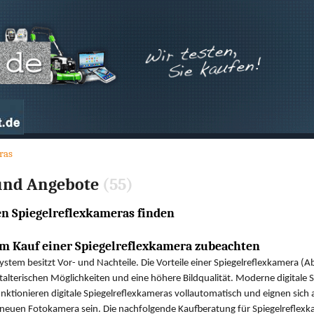
ras
 und Angebote
(55)
en Spiegelreflexkameras finden
im Kauf einer Spiegelreflexkamera zubeachten
stem besitzt Vor- und Nachteile. Die Vorteile einer Spiegelreflexkamera
estalterischen Möglichkeiten und eine höhere Bildqualität. Moderne digitale
ktionieren digitale Spiegelreflexkameras vollautomatisch und eignen sich au
neuen Fotokamera sein. Die nachfolgende Kaufberatung für Spiegelreflexkam