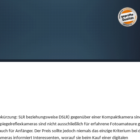
SUCHEN
 (Abkürzung: SLR beziehungsweise DSLR) gegenüber einer Kompaktkamera sin
 Spiegelreflexkameras sind nicht ausschließlich für erfahrene Fotoamateure 
ch für Anfänger. Der Preis sollte jedoch niemals das einzige Kriterium bei 
eras informiert Interessenten, worauf sie beim Kauf einer digitalen