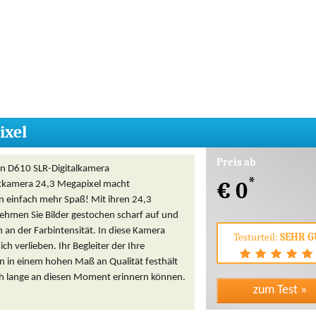
ixel
Preis ab
on D610 SLR-Digitalkamera
*
€ 0
exkamera 24,3 Megapixel macht
n einfach mehr Spaß! Mit ihren 24,3
ehmen Sie Bilder gestochen scharf auf und
h an der Farbintensität. In diese Kamera
Testurteil:
SEHR G
ich verlieben. Ihr Begleiter der Ihre
n in einem hohen Maß an Qualität festhält
ich lange an diesen Moment erinnern können.