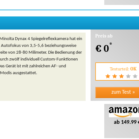
Preis ab
 Minolta Dynax 4 Spiegelreflexkamera hat ein
*
€ 0
t Autofokus von 3,5-5,6 beziehungsweise
eite von 28-80 Milimeter. Die Bedienung der
durch zwölf individuell Custom-Funktionen
as Gerät ist mit zahlreichen AF- und
Testurteil:
OK
-Modis ausgestattet.
ab 149.99 