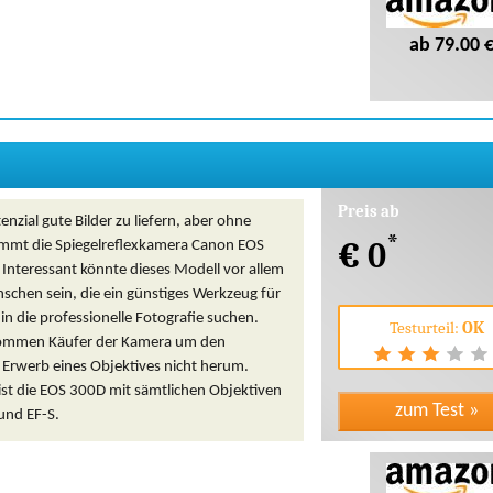
ab 79.00 
Preis ab
nzial gute Bilder zu liefern, aber ohne
*
€ 0
ommt die Spiegelreflexkamera Canon EOS
Interessant könnte dieses Modell vor allem
schen sein, die ein günstiges Werkzeug für
 in die professionelle Fotografie suchen.
Testurteil:
OK
kommen Käufer der Kamera um den
 Erwerb eines Objektives nicht herum.
ist die EOS 300D mit sämtlichen Objektiven
und EF-S.