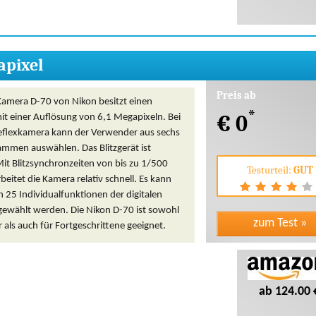
apixel
Preis ab
 Kamera D-70 von Nikon besitzt einen
*
€ 0
it einer Auflösung von 6,1 Megapixeln. Bei
reflexkamera kann der Verwender aus sechs
mmen auswählen. Das Blitzgerät ist
it Blitzsynchronzeiten von bis zu 1/500
Testurteil:
GUT
eitet die Kamera relativ schnell. Es kann
 25 Individualfunktionen der digitalen
ewählt werden. Die Nikon D-70 ist sowohl
 als auch für Fortgeschrittene geeignet.
ab 124.00 