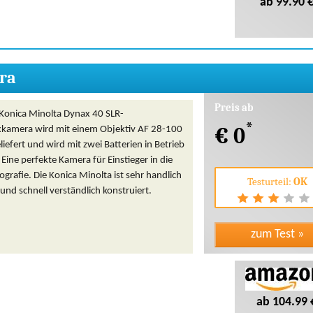
ab 99.90 
ra
Preis ab
 Konica Minolta Dynax 40 SLR-
*
€ 0
exkamera wird mit einem Objektiv AF 28-100
liefert und wird mit zwei Batterien in Betrieb
ine perfekte Kamera für Einstieger in die
ografie. Die Konica Minolta ist sehr handlich
Testurteil:
OK
und schnell verständlich konstruiert.
ab 104.99 