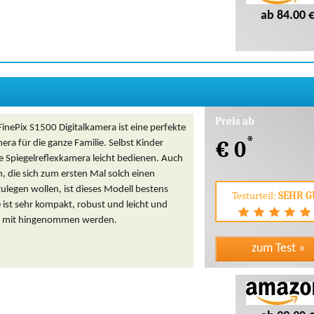
ab 84.00 
Preis ab
 FinePix S1500 Digitalkamera ist eine perfekte
*
€ 0
ra für die ganze Familie. Selbst Kinder
e Spiegelreflexkamera leicht bedienen. Auch
, die sich zum ersten Mal solch einen
legen wollen, ist dieses Modell bestens
Testurteil:
SEHR G
e ist sehr kompakt, robust und leicht und
l mit hingenommen werden.