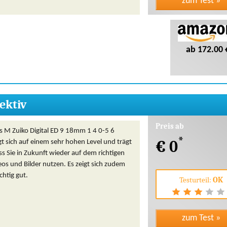
ab 172.00 
ektiv
Preis ab
 M Zuiko Digital ED 9 18mm 1 4 0-5 6
*
€ 0
gt sich auf einem sehr hohen Level und trägt
ss Sie in Zukunft wieder auf dem richtigen
os und Bilder nutzen. Es zeigt sich zudem
chtig gut.
Testurteil:
OK