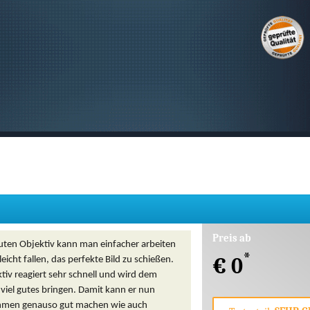
SUCHEN
Preis ab
uten Objektiv kann man einfacher arbeiten
*
€ 0
leicht fallen, das perfekte Bild zu schießen.
tiv reagiert sehr schnell und wird dem
viel gutes bringen. Damit kann er nun
hmen genauso gut machen wie auch