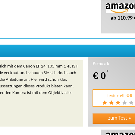
ab 110.99 
Preis ab
sich mit dem Canon EF 24-105 mm 1 4L IS II
*
€ 0
v vertraut und schauen Sie sich doch auch
die Anleitung an. Hier wird schon klar,
ussetzungen dieses Produkt bieten kann.
enden Kamera ist mit dem Objektiv alles
Testurteil:
OK