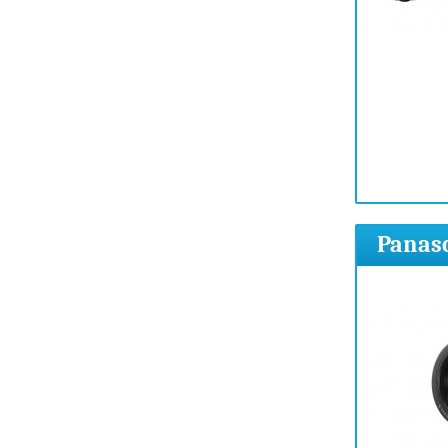
Panaso