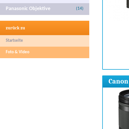
Panasonic Objektive
(14)
zurück zu
Startseite
Foto & Video
Canon 