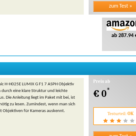
ab 287.94 
Preis ab
ic H-H025E LUMIX G F1 7 ASPH Objektiv
*
€ 0
h durch eine klare Struktur und leichte
. Die Anleitung liegt im Paket mit bei, ist
nnötig zu lesen. Zumindest, wenn man sich
t Objektiven für Kameras auskennt.
Testurteil:
OK