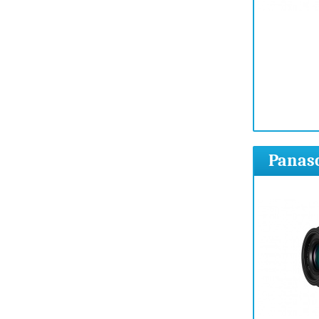
Panaso