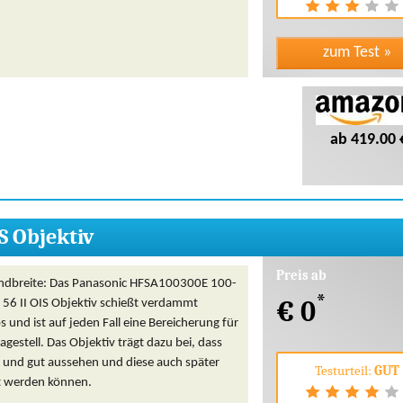
ab 419.00 
S Objektiv
Preis ab
ndbreite: Das Panasonic HFSA100300E 100-
*
€ 0
6 II OIS Objektiv schießt verdammt
s und ist auf jeden Fall eine Bereicherung für
gestell. Das Objektiv trägt dazu bei, dass
f und gut aussehen und diese auch später
Testurteil:
GUT
t werden können.