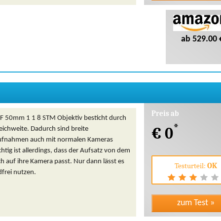
ab 529.00 
Preis ab
F 50mm 1 1 8 STM Objektiv besticht durch
*
€ 0
eichweite. Dadurch sind breite
aufnahmen auch mit normalen Kameras
htig ist allerdings, dass der Aufsatz von dem
h auf ihre Kamera passt. Nur dann lässt es
Testurteil:
OK
frei nutzen.