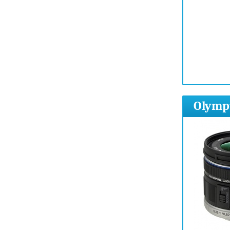
Olympu