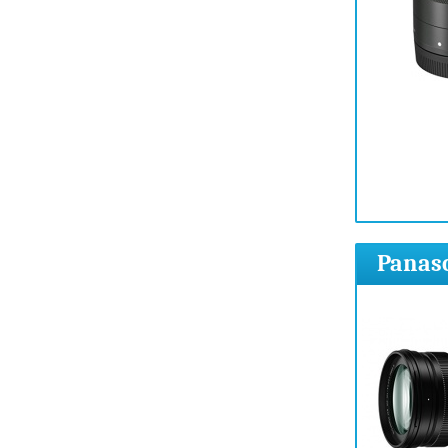
Panaso