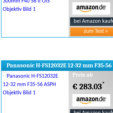
Panasonic H-FS12032E 12-32 mm F35-56
ASPH Objektiv
Preis ab
*
€ 283.03