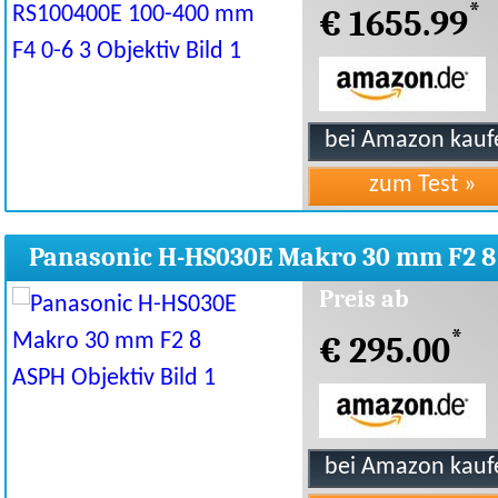
*
€ 1655.99
Panasonic H-HS030E Makro 30 mm F2 8
ASPH Objektiv
Preis ab
*
€ 295.00