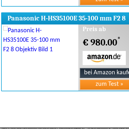
Panasonic H-HS35100E 35-100 mm F2 8
Objektiv
Preis ab
*
€ 980.00