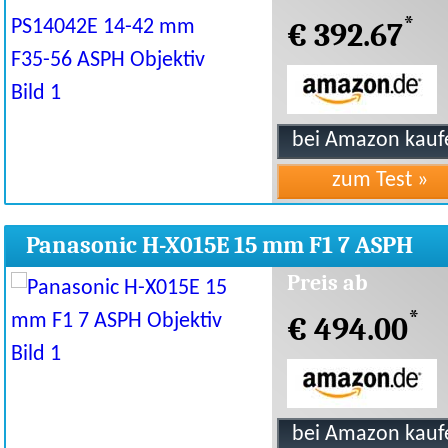
*
€ 392.67
Panasonic H-X015E 15 mm F1 7 ASPH
Objektiv
Preis ab
*
€ 494.00