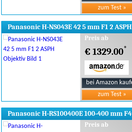
Panasonic H-NS043E 42 5 mm F1 2 ASPH
Objektiv
Preis ab
*
€ 1329.00
Panasonic H-RS100400E 100-400 mm F4
3 Objektiv
Preis ab