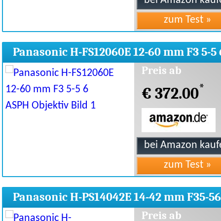
Panasonic H-FS12060E 12-60 mm F3 5-5 
ASPH Objektiv
Preis ab
*
€ 372.00
Panasonic H-PS14042E 14-42 mm F35-56
ASPH Objektiv
Preis ab