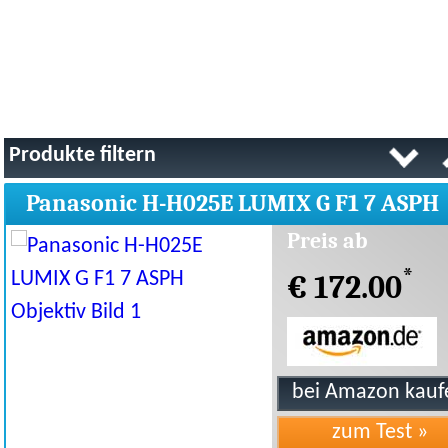
Produkte filtern
Panasonic H-H025E LUMIX G F1 7 ASPH
Objektiv
Preis ab
*
€ 172.00