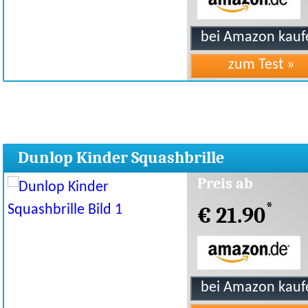
Dunlop Kinder Squashbrille
Preis ab
*
€ 21.90