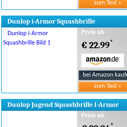
Dunlop i-Armor Squashbrille
Preis ab
*
€ 22.99
Dunlop Jugend Squashbrille I-Armor
Schwarz Grün
Preis ab
*