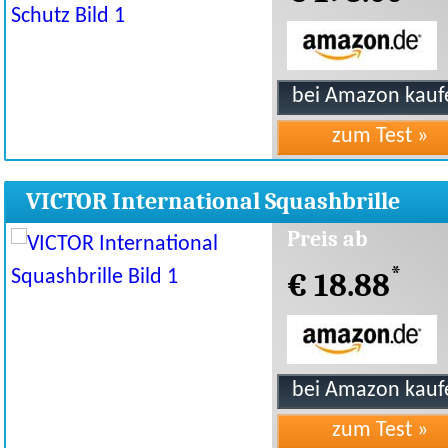
VICTOR International Squashbrille
Preis ab
*
€ 18.88