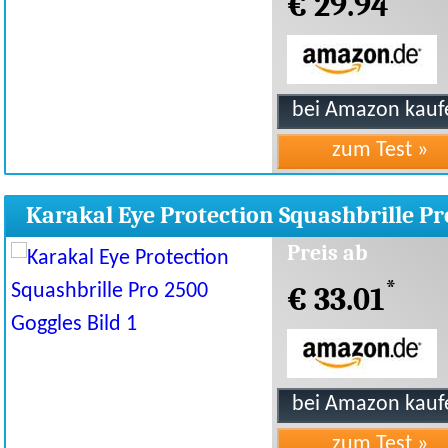
€ 29.94
Karakal Eye Protection Squashbrille Pr
2500 Goggles
Preis ab
*
€ 33.01