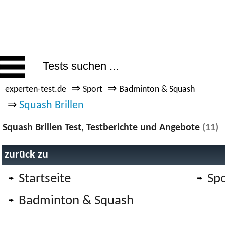
⇒
⇒
experten-test.de
Sport
Badminton & Squash
⇒
Squash Brillen
Squash Brillen Test, Testberichte und Angebote
(11)
zurück zu
Startseite
Spo
Badminton & Squash