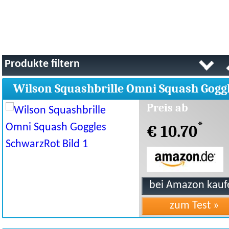
Produkte filtern
Wilson Squashbrille Omni Squash Gogg
SchwarzRot
Preis ab
*
€ 10.70