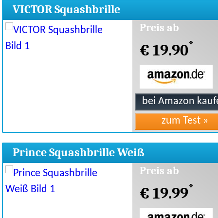
VICTOR Squashbrille
Preis ab
*
€ 19.90
Prince Squashbrille Weiß
Preis ab
*
€ 19.99