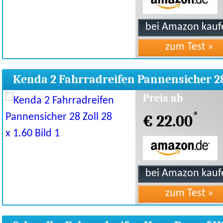
Kenda 2 Fahrradreifen Pannensicher 2
Zoll 28 x 1.60
Preis ab
*
€ 22.00