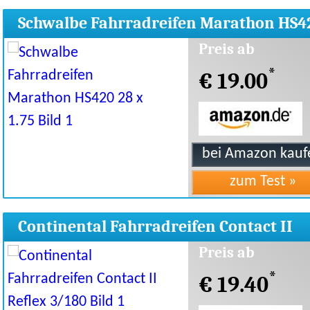
Schwalbe Fahrradreifen Marathon HS4
28 x 1.75
Preis ab
*
€ 19.00
Continental Fahrradreifen Contact II
Reflex 3/180
Preis ab
*
€ 19.40