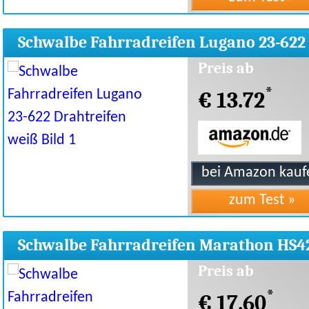
Schwalbe Fahrradreifen Lugano 23-622
Drahtreifen weiß
Preis ab
*
€ 13.72
Schwalbe Fahrradreifen Marathon HS4
40-622 28 x 1.50
Preis ab
*
€ 17.60