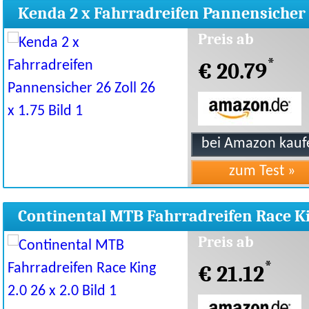
Kenda 2 x Fahrradreifen Pannensicher
Zoll 26 x 1.75
Preis ab
*
€ 20.79
Continental MTB Fahrradreifen Race K
2.0 26 x 2.0
Preis ab
*
€ 21.12