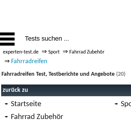
⇒
⇒
experten-test.de
Sport
Fahrrad Zubehör
⇒
Fahrradreifen
Fahrradreifen Test, Testberichte und Angebote
(20)
zurück zu
Startseite
Spo
Fahrrad Zubehör