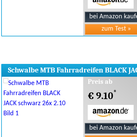
Schwalbe MTB Fahrradreifen BLACK JA
schwarz 26x 2.10
Preis ab
*
€ 9.10