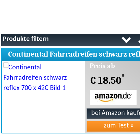
Produkte filtern
Continental Fahrradreifen schwarz ref
700 x 42C
Preis ab
*
€ 18.50