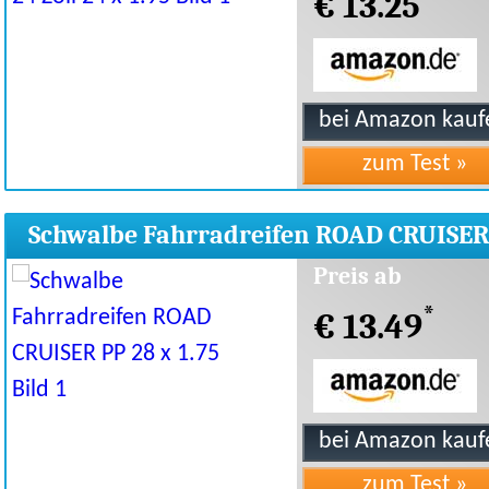
€ 13.25
Schwalbe Fahrradreifen ROAD CRUISER
28 x 1.75
Preis ab
*
€ 13.49