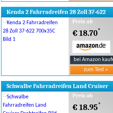
Kenda 2 Fahrradreifen 28 Zoll 37-622
700x35C
Preis ab
*
€ 18.70
Schwalbe Fahrradreifen Land Cruiser
Drahtreifen
Preis ab
*
€ 18.95