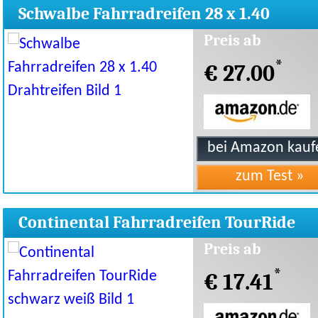
Schwalbe Fahrradreifen 28 x 1.40
Drahtreifen
Preis ab
*
€ 27.00
Continental Fahrradreifen TourRide
schwarz weiß
Preis ab
*
€ 17.41