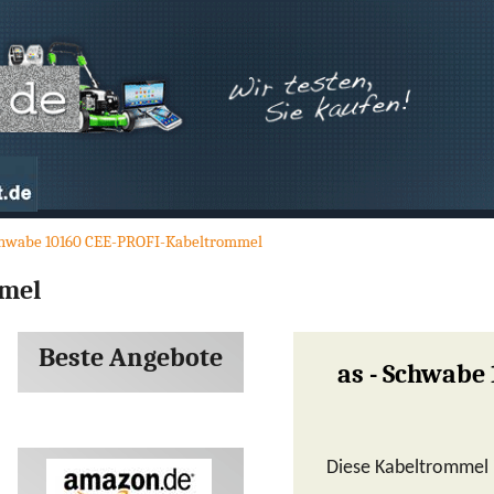
Schwabe 10160 CEE-PROFI-Kabeltrommel
mmel
Beste Angebote
as - Schwabe
Diese Kabeltrommel i