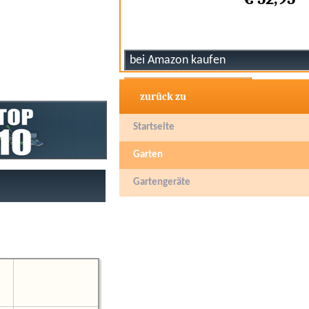
zurück zu
Startseite
Garten
Gartengeräte