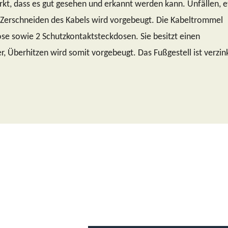
irkt, dass es gut gesehen und erkannt werden kann. Unfällen, 
 Zerschneiden des Kabels wird vorgebeugt. Die Kabeltrommel
ose sowie 2 Schutzkontaktsteckdosen. Sie besitzt einen
, Überhitzen wird somit vorgebeugt. Das Fußgestell ist verzin