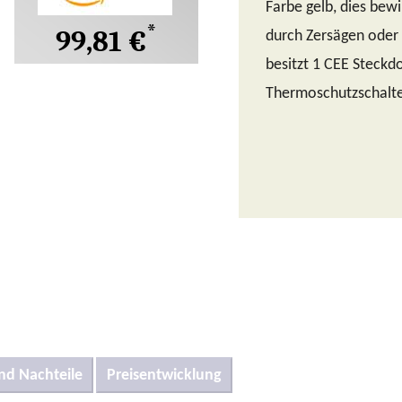
Farbe gelb, dies bew
*
99,81 €
durch Zersägen oder
besitzt 1 CEE Steckd
Thermoschutzschalter