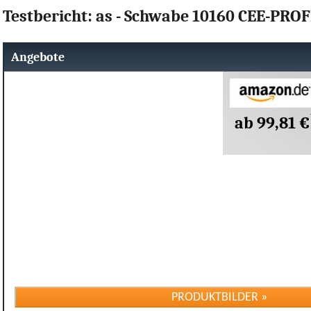
Testbericht: as - Schwabe 10160 CEE-PR
Angebote
ab 99,81 €