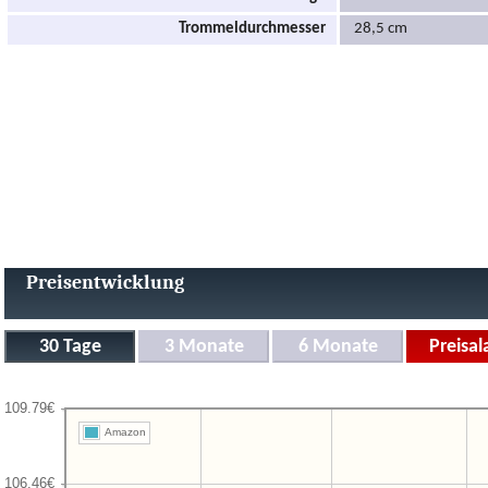
Trommeldurchmesser
28,5 cm
Preisentwicklung
Amazon