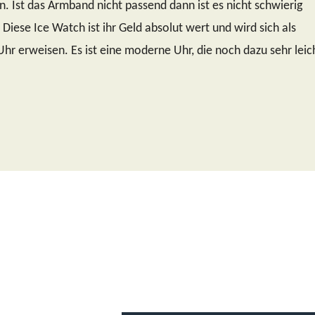
. Ist das Armband nicht passend dann ist es nicht schwierig
 Diese Ice Watch ist ihr Geld absolut wert und wird sich als
hr erweisen. Es ist eine moderne Uhr, die noch dazu sehr leic