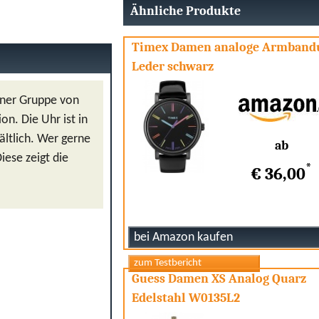
Ähnliche Produkte
Timex Damen analoge Armband
Leder schwarz
iner Gruppe von
on. Die Uhr ist in
ältlich. Wer gerne
ab
iese zeigt die
*
€ 36,00
Guess Damen XS Analog Quarz
Edelstahl W0135L2