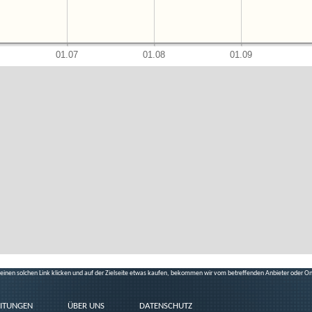
f einen solchen Link klicken und auf der Zielseite etwas kaufen, bekommen wir vom betreffenden Anbieter oder On
ITUNGEN
ÜBER UNS
DATENSCHUTZ