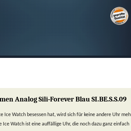
SUCHEN
en Analog Sili-Forever Blau SI.BE.S.S.09
e Ice Watch besessen hat, wird sich für keine andere Uhr meh
e Ice Watch ist eine auffällige Uhr, die noch dazu ganz einfach