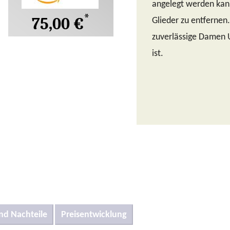
angelegt werden kann
*
75,00 €
Glieder zu entfernen.
zuverlässige Damen U
ist.