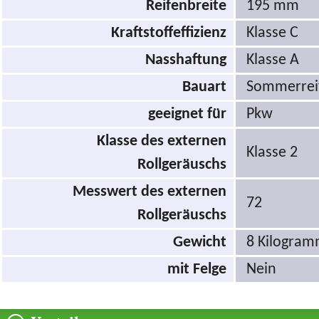
Reifenbreite
195 mm
Kraftstoffeffizienz
Klasse C
Nasshaftung
Klasse A
Bauart
Sommerrei
geeignet für
Pkw
Klasse des externen
Klasse 2
Rollgeräuschs
Messwert des externen
72
Rollgeräuschs
Gewicht
8 Kilogra
mit Felge
Nein