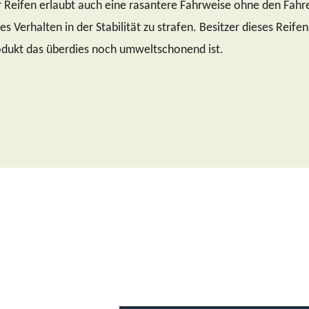
r Reifen erlaubt auch eine rasantere Fahrweise ohne den Fahr
s Verhalten in der Stabilität zu strafen. Besitzer dieses Reifen
odukt das überdies noch umweltschonend ist.