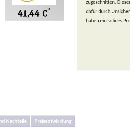
zugeschnitten. Diese
*
41,44 €
dafür durch Unsichere
haben ein solides Pr