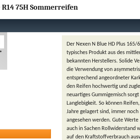
0 R14 75H Sommerreifen
Der Nexen N Blue HD Plus 165/60
*
typisches Produkt aus des mittl
bekannten Herstellers. Solide V
die Verwendung von asymmetrisc
entsprechend angeordneter Ka
den Reifen hochwertig und zugle
neuartiges Gummigemisch sorgt
Langlebigkeit. So können Reifen, 
Jahre gelagert sind, immer noch 
angesehen werden. Gute Werte 
auch in Sachen Rollwiderstand 
auf den Kraftstoffverbrauch aus