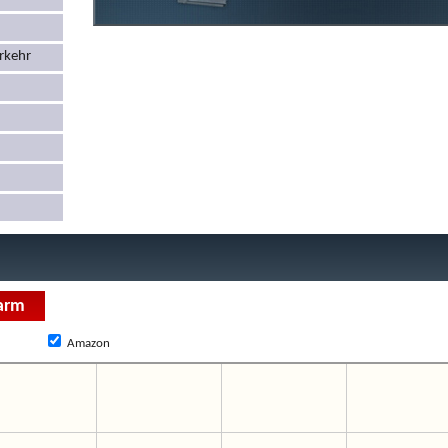
rkehr
Amazon