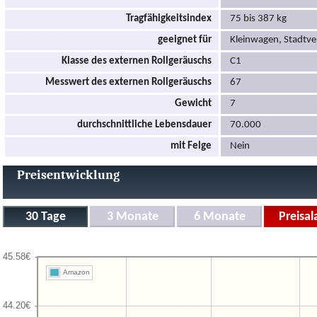
Tragfähigkeitsindex
75 bis 387 kg
geeignet für
Kleinwagen, Stadtve
Klasse des externen Rollgeräuschs
C1
Messwert des externen Rollgeräuschs
67
Gewicht
7
durchschnittliche Lebensdauer
70.000
mit Felge
Nein
Preisentwicklung
Amazon