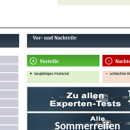
Vor- und Nachteile
Vorteile
Nacht
langlebiges Material
schlechte W