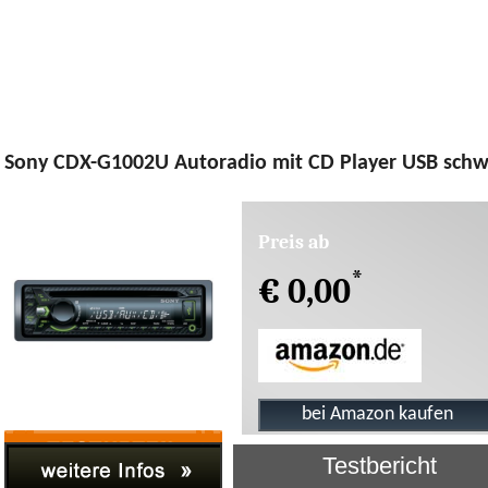
Sony CDX-G1002U Autoradio mit CD Player USB schw
Preis ab
*
€ 0,00