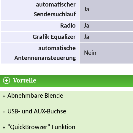
automatischer
Ja
Sendersuchlauf
Radio
Ja
Grafik Equalizer
Ja
automatische
Nein
Antennenansteuerung
Vorteile
Abnehmbare Blende
USB- und AUX-Buchse
"QuickBrowzer" Funktion