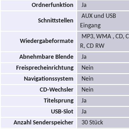
Ordnerfunktion
Ja
AUX und USB
Schnittstellen
Eingang
MP3, WMA , CD, 
Wiedergabeformate
R, CD RW
Abnehmbare Blende
Ja
Freisprecheinrichtung
Nein
Navigationssystem
Nein
CD-Wechsler
Nein
Titelsprung
Ja
USB-Slot
Ja
Anzahl Senderspeicher
30 Stück