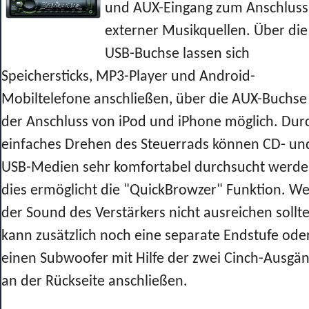
und AUX-Eingang zum Anschluss
externer Musikquellen. Über die
USB-Buchse lassen sich
Speichersticks, MP3-Player und Android-
Mobiltelefone anschließen, über die AUX-Buchse 
der Anschluss von iPod und iPhone möglich. Dur
einfaches Drehen des Steuerrads können CD- un
USB-Medien sehr komfortabel durchsucht werde
dies ermöglicht die "QuickBrowzer" Funktion. W
der Sound des Verstärkers nicht ausreichen sollte
kann zusätzlich noch eine separate Endstufe ode
einen Subwoofer mit Hilfe der zwei Cinch-Ausgä
an der Rückseite anschließen.