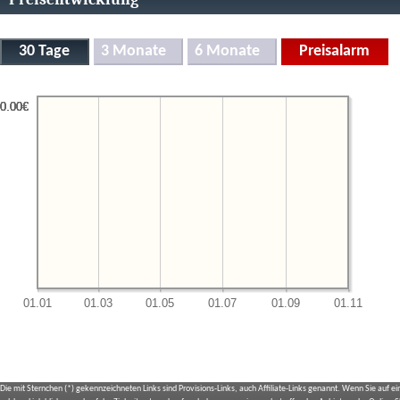
Die mit Sternchen (*) gekennzeichneten Links sind Provisions-Links, auch Affiliate-Links genannt. Wenn Sie auf e