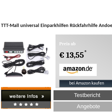
TTT-Mall universal Einparkhilfen Rückfahrhilfe Ando
Preis ab
*
€ 13,55