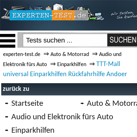
⇒
⇒
experten-test.de
Auto & Motorrad
Audio und
⇒
⇒
TTT-Mall
Elektronik fürs Auto
Einparkhilfen
universal Einparkhilfen Rückfahrhilfe Andoer
zurück zu
Startseite
Auto & Motorr
Audio und Elektronik fürs Auto
Einparkhilfen