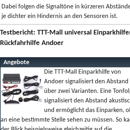
Dabei folgen die Signaltöne in kürzeren Abständ
je dichter ein Hindernis an den Sensoren ist.
Testbericht: TTT-Mall universal Einparkhilfe
Rückfahrhilfe Andoer
Angebote
Die TTT-Mall Einparkhilfe von
Andoer signalisiert den Abstand
über zwei Varianten. Eine Tonfo
signalisiert den Abstand akustis
und ermöglicht das Einparken, 
an eine bestimmte Stelle sehen zu müssen. So k
der Blick beispielsweise gleichzeitig auf die