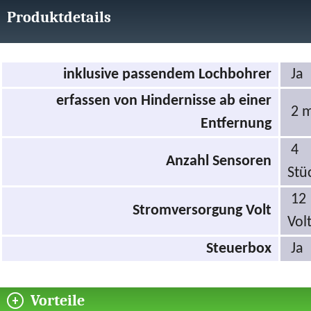
Produktdetails
inklusive passendem Lochbohrer
Ja
erfassen von Hindernisse ab einer
2 
Entfernung
4
Anzahl Sensoren
Stü
12
Stromversorgung Volt
Vol
Steuerbox
Ja
Vorteile