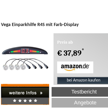
Vega Einparkhilfe R4S mit Farb-Display
Preis ab
*
€ 37,89