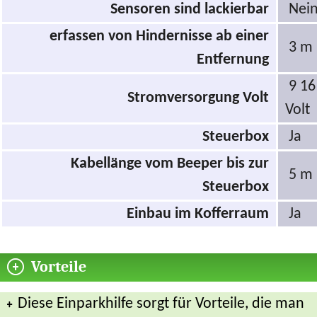
Sensoren sind lackierbar
Nei
erfassen von Hindernisse ab einer
3 m
Entfernung
9 16
Stromversorgung Volt
Volt
Steuerbox
Ja
Kabellänge vom Beeper bis zur
5 m
Steuerbox
Einbau im Kofferraum
Ja
Vorteile
Diese Einparkhilfe sorgt für Vorteile, die man