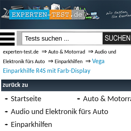
⇒
⇒
experten-test.de
Auto & Motorrad
Audio und
⇒
⇒
Vega
Elektronik fürs Auto
Einparkhilfen
Einparkhilfe R4S mit Farb-Display
zurück zu
Startseite
Auto & Motorr
Audio und Elektronik fürs Auto
Einparkhilfen