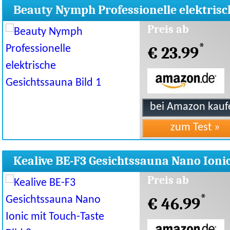
Beauty Nymph Professionelle elektrisc
Gesichtssauna
Preis ab
*
€ 23.99
Kealive BE-F3 Gesichtssauna Nano Ioni
mit Touch-Taste
Preis ab
*
€ 46.99