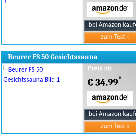
Beurer FS 50 Gesichtssauna
Preis ab
*
€ 34.99