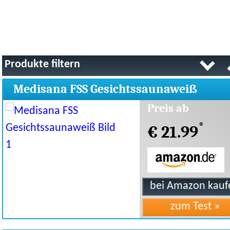
Produkte filtern
Medisana FSS Gesichtssaunaweiß
Preis ab
*
€ 21.99