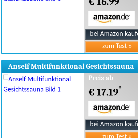
€ 16.99
Anself Multifunktional Gesichtssauna
Preis ab
*
€ 17.19