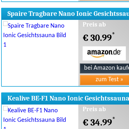
Spaire Tragbare Nano Ionic Gesichtssa
Preis ab
*
€ 30.99
Kealive BE-F1 Nano Ionic Gesichtssaun
Preis ab
*
€ 34.99