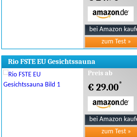
Rio FSTE EU Gesichtssauna
Preis ab
*
€ 29.00