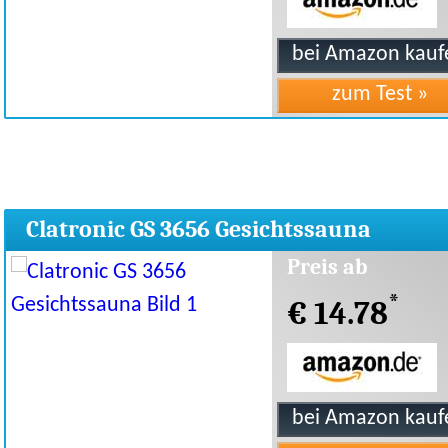
Clatronic GS 3656 Gesichtssauna
Preis ab
*
€ 14.78