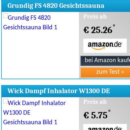
Grundig FS 4820 Gesichtssauna
Preis ab
*
€ 25.26
Wick Dampf Inhalator W1300 DE
Gesichtssauna
Preis ab
*
€ 5.75