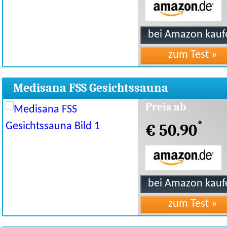
Medisana FSS Gesichtssauna
Preis ab
*
€ 50.90