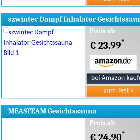
szwintec Dampf Inhalator Gesichtssau
Preis ab
*
€ 23.99
MEASTEAM Gesichtssauna
Preis ab
*
€ 24.90