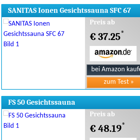
SANITAS Ionen Gesichtssauna SFC 67
Preis ab
*
€ 37.25
FS 50 Gesichtssauna
Preis ab
*
€ 48.19