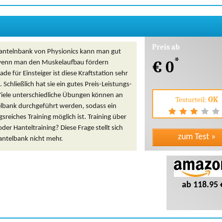
Preis ab
Hantelnbank von Physionics kann man gut
*
€ 0
 wenn man den Muskelaufbau fördern
de für Einsteiger ist diese Kraftstation sehr
 Schließlich hat sie ein gutes Preis-Leistungs-
 Viele unterschiedliche Übungen können an
Testurteil:
OK
elbank durchgeführt werden, sodass ein
reiches Training möglich ist. Training über
oder Hanteltraining? Diese Frage stellt sich
antelbank nicht mehr.
ab 118.95 