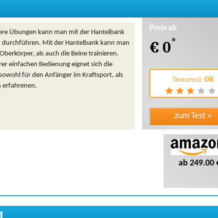
Preis ab
ere Übungen kann man mit der Hantelbank
*
€ 0
m durchführen. Mit der Hantelbank kann man
berkörper, als auch die Beine trainieren.
er einfachen Bedienung eignet sich die
sowohl für den Anfänger im Kraftsport, als
Testurteil:
OK
n erfahrenen.
ab 249.00 
d