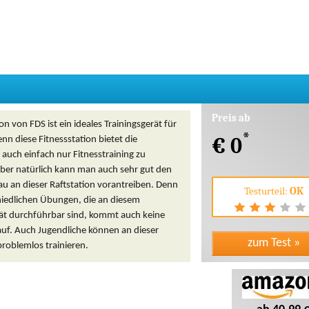
Preis ab
on von FDS ist ein ideales Trainingsgerät für
*
€ 0
nn diese Fitnessstation bietet die
 auch einfach nur Fitnesstraining zu
Aber natürlich kann man auch sehr gut den
u an dieser Raftstation vorantreiben. Denn
Testurteil:
OK
hiedlichen Übungen, die an diesem
rät durchführbar sind, kommt auch keine
auf. Auch Jugendliche können an dieser
problemlos trainieren.