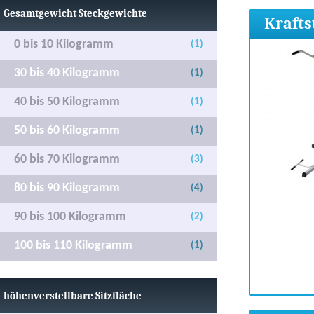
Gesamtgewicht Steckgewichte
Krafts
0 bis 10 Kilogramm
(1)
30 bis 40 Kilogramm
(1)
40 bis 50 Kilogramm
(1)
50 bis 60 Kilogramm
(1)
60 bis 70 Kilogramm
(3)
80 bis 90 Kilogramm
(4)
90 bis 100 Kilogramm
(2)
100 bis 110 Kilogramm
(1)
höhenverstellbare Sitzfläche