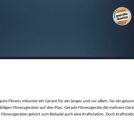
SUCHEN
 gute Fitness mitunter ein Garant für ein langes und vor allem, für ein gesu
nzähligen Fitnessgeräten auf den Plan. Gerade Fitnessgeräte die mehrere Gerä
itnessgeräten gehört zum Beispiel auch eine Kraftstation. Doch Kraftstatio