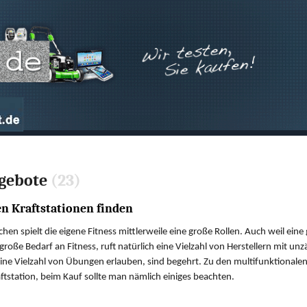
ngebote
(23)
en Kraftstationen finden
hen spielt die eigene Fitness mittlerweile eine große Rollen. Auch weil eine
große Bedarf an Fitness, ruft natürlich eine Vielzahl von Herstellern mit u
ine Vielzahl von Übungen erlauben, sind begehrt. Zu den multifunktionalen F
aftstation, beim Kauf sollte man nämlich einiges beachten.