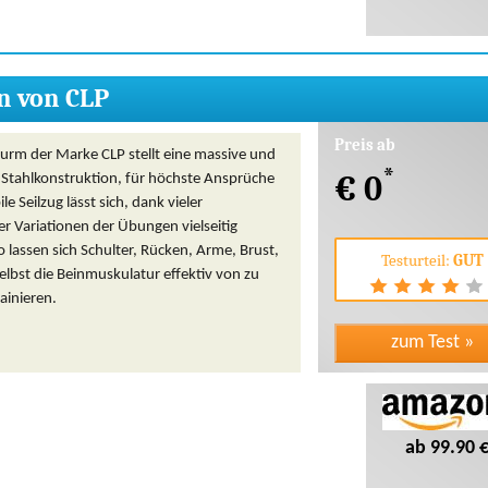
n von CLP
Preis ab
turm der Marke CLP stellt eine massive und
*
€ 0
 Stahlkonstruktion, für höchste Ansprüche
ile Seilzug lässt sich, dank vieler
r Variationen der Übungen vielseitig
o lassen sich Schulter, Rücken, Arme, Brust,
Testurteil:
GUT
lbst die Beinmuskulatur effektiv von zu
ainieren.
ab 99.90 