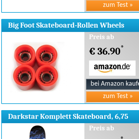
Big Foot Skateboard-Rollen Wheels
Boardwalks 68mm,80a
Preis ab
*
€ 36.90
Darkstar Komplett Skateboard, 6,75
Drache blau
Preis ab