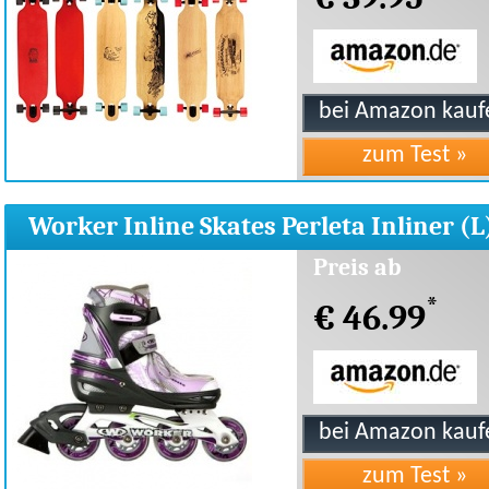
Worker Inline Skates Perleta Inliner (L
Preis ab
*
€ 46.99