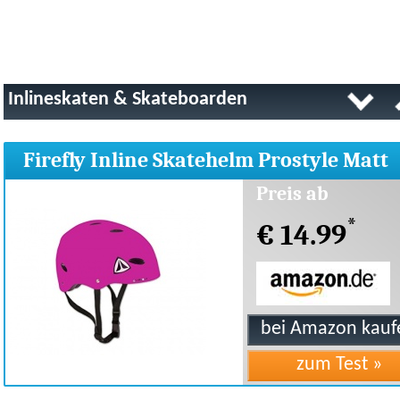
Inlineskaten & Skateboarden
Firefly Inline Skatehelm Prostyle Matt
Preis ab
*
€ 14.99