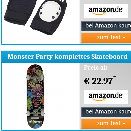
Monster Party komplettes Skateboard
Preis ab
*
€ 22.97