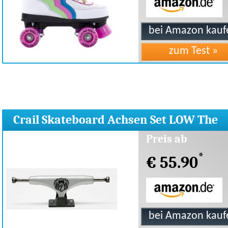
Crail Skateboard Achsen Set LOW The
Dream F. Castilho
Preis ab
*
€ 55.90