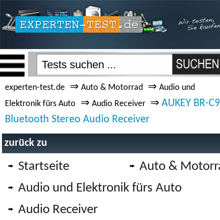
⇒
⇒
experten-test.de
Auto & Motorrad
Audio und
⇒
⇒
AUKEY BR-C9
Elektronik fürs Auto
Audio Receiver
Bluetooth Stereo Audio Receiver
zurück zu
Startseite
Auto & Motorr
Audio und Elektronik fürs Auto
Audio Receiver