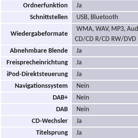
Ordnerfunktion
Ja
Schnittstellen
USB, Bluetooth
WMA, WAV, MP3, Aud
Wiedergabeformate
CD/CD R/CD RW/DVD
Abnehmbare Blende
Ja
Freisprecheinrichtung
Ja
iPod-Direktsteuerung
Ja
Navigationssystem
Nein
DAB+
Nein
DAB
Nein
CD-Wechsler
Ja
Titelsprung
Ja