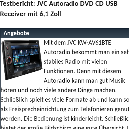
Testbericht: JVC Autoradio DVD CD USB
Receiver mit 6,1 Zoll
Angebote
Mit dem JVC KW-AV61BTE
Autoradio bekommt man ein se
stabiles Radio mit vielen
Funktionen. Denn mit diesem
Autoradio kann man gut Musik
hören und noch viele andere Dinge machen.
Schließlich spielt es viele Formate ab und kann s
als Freisprecheinrichtung zum Telefonieren genut
werden. Die Bedienung ist kinderleicht. Schließli
bietet der große Bildschirm eine gute Übersicht.