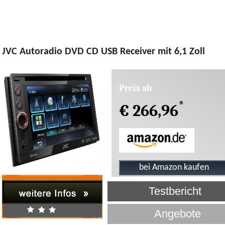
JVC Autoradio DVD CD USB Receiver mit 6,1 Zoll
Preis ab
*
€ 266,96