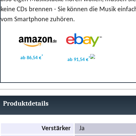
keine CDs brennen - Sie können die Musik einfac
vom Smartphone zuhören.
*
ab 86,54 €
*
ab 91,54 €
Produktdetails
Verstärker
Ja