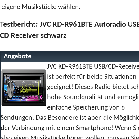
eigene Musikstücke wählen.
Testbericht: JVC KD-R961BTE Autoradio US
CD Receiver schwarz
Angebote
JVC KD-R961BTE USB/CD-Receive
ist perfekt für beide Situationen
geeignet! Dieses Radio bietet se
hohe Soundqualität und ermögli
einfache Speicherung von 6
Sendungen. Das Besondere ist aber, die Möglichk
der Verbindung mit einem Smartphone! Wenn Si
also eigen Musikstücke hören wollen, müssen Sie