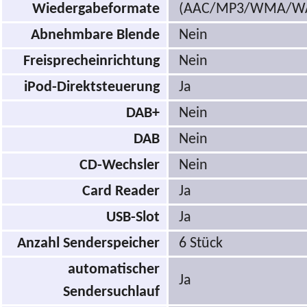
Wiedergabeformate
(AAC/MP3/WMA/W
Abnehmbare Blende
Nein
Freisprecheinrichtung
Nein
iPod-Direktsteuerung
Ja
DAB+
Nein
DAB
Nein
CD-Wechsler
Nein
Card Reader
Ja
USB-Slot
Ja
Anzahl Senderspeicher
6 Stück
automatischer
Ja
Sendersuchlauf