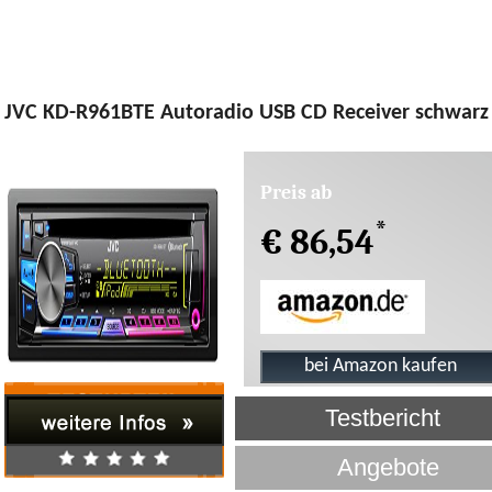
JVC KD-R961BTE Autoradio USB CD Receiver schwarz
Preis ab
*
€ 86,54