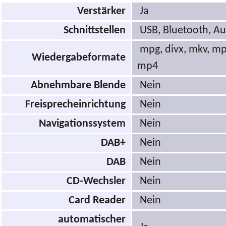
Verstärker
Ja
Schnittstellen
USB, Bluetooth, A
mpg, divx, mkv, mp
Wiedergabeformate
mp4
Abnehmbare Blende
Nein
Freisprecheinrichtung
Nein
Navigationssystem
Nein
DAB+
Nein
DAB
Nein
CD-Wechsler
Nein
Card Reader
Nein
automatischer