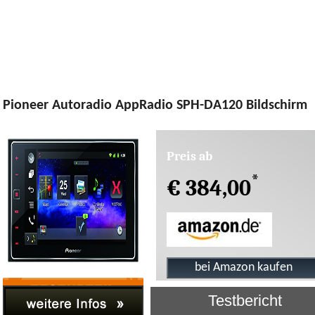
Pioneer Autoradio AppRadio SPH-DA120 Bildschirm
Preis ab
*
€ 384,00