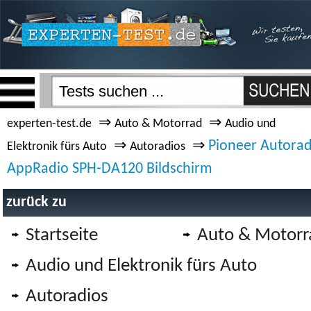
⇒
⇒
experten-test.de
Auto & Motorrad
Audio und
⇒
⇒
Pioneer Autorad
Elektronik fürs Auto
Autoradios
AppRadio SPH-DA120 Bildschirm
zurück zu
Startseite
Auto & Motorr
Audio und Elektronik fürs Auto
Autoradios