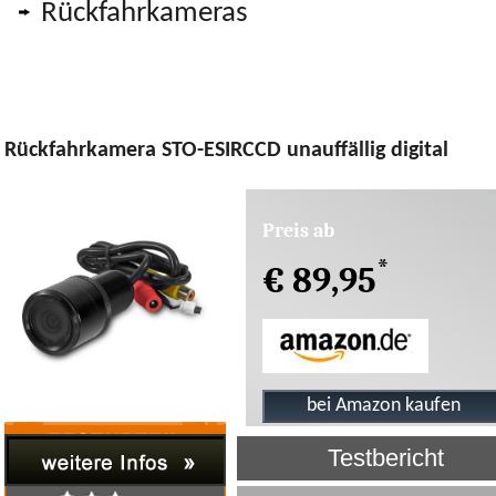
Rückfahrkameras
Rückfahrkamera STO-ESIRCCD unauffällig digital
Preis ab
*
€ 89,95