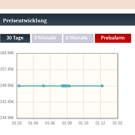
Preisentwicklung