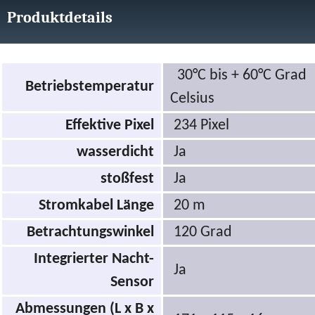
Produktdetails
30°C bis + 60°C Grad
Betriebstemperatur
Celsius
Effektive Pixel
234 Pixel
wasserdicht
Ja
stoßfest
Ja
Stromkabel Länge
20 m
Betrachtungswinkel
120 Grad
Integrierter Nacht-
Ja
Sensor
Abmessungen (L x B x