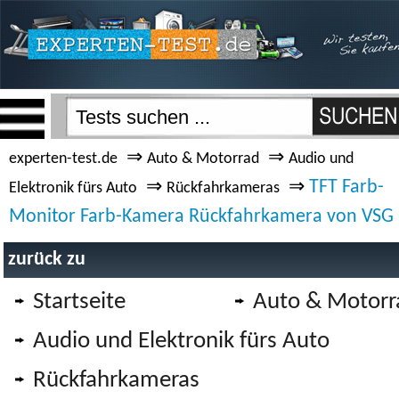
⇒
⇒
experten-test.de
Auto & Motorrad
Audio und
⇒
⇒
TFT Farb-
Elektronik fürs Auto
Rückfahrkameras
Monitor Farb-Kamera Rückfahrkamera von VSG
zurück zu
Startseite
Auto & Motorr
Audio und Elektronik fürs Auto
Rückfahrkameras