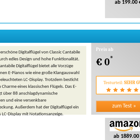
ab 199.00 
Preis ab
rschöne Digitalflügel von Classic Cantabile
*
€ 0
urch edles Design und hohe Funktionalität.
antabile Digitalflügel bietet alle Vorzüge
nen E-Pianos wie eine große Klangauswahl
eleuchteten LC-Display. Trotzdem besticht
Testurteil:
SEHR G
 Charme eines klassischen Flügels. Das E-
gt über 88 anschlagdynamische
n und eine versenkbare
ckung. Außerdem hat der Digitalflügel ein
 LC-Display mit Notationsanzeige.
ab 1889.00