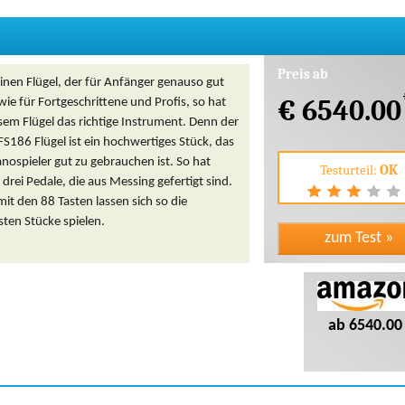
Preis ab
inen Flügel, der für Anfänger genauso gut
€ 6540.00
 wie für Fortgeschrittene und Profis, so hat
em Flügel das richtige Instrument. Denn der
S186 Flügel ist ein hochwertiges Stück, das
anospieler gut zu gebrauchen ist. So hat
Testurteil:
OK
l drei Pedale, die aus Messing gefertigt sind.
t den 88 Tasten lassen sich so die
ten Stücke spielen.
ab 6540.00