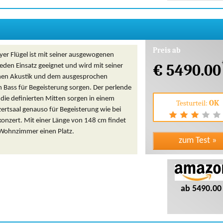
Preis ab
yer Flügel ist mit seiner ausgewogenen
€ 5490.00
jeden Einsatz geeignet und wird mit seiner
en Akustik und dem ausgesprochen
 Bass für Begeisterung sorgen. Der perlende
die definierten Mitten sorgen in einem
Testurteil:
OK
ertsaal genauso für Begeisterung wie bei
onzert. Mit einer Länge von 148 cm findet
 Wohnzimmer einen Platz.
ab 5490.00