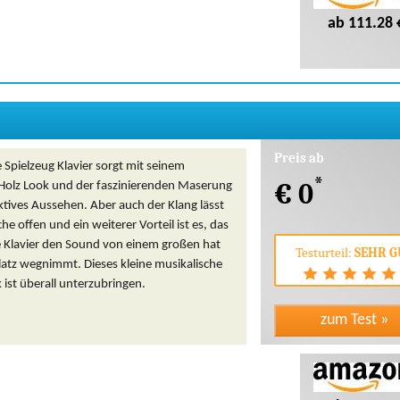
ab 111.28 
Preis ab
e Spielzeug Klavier sorgt mit seinem
*
€ 0
 Holz Look und der faszinierenden Maserung
aktives Aussehen. Aber auch der Klang lässt
e offen und ein weiterer Vorteil ist es, das
ne Klavier den Sound von einem großen hat
Testurteil:
SEHR G
atz wegnimmt. Dieses kleine musikalische
ist überall unterzubringen.