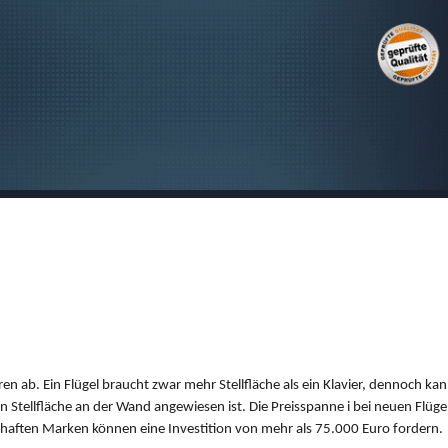
SUCHEN
ren ab. Ein Flügel braucht zwar mehr Stellfläche als ein Klavier, dennoch k
 Stellfläche an der Wand angewiesen ist. Die Preisspanne i bei neuen Flügel
mhaften Marken können eine Investition von mehr als 75.000 Euro fordern.