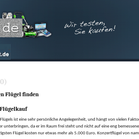
10)
en Flügel finden
Flügelkauf
 Flügels ist eine sehr persönliche Angelegenheit, und hängt von vielen Fakto
her unterbringen, da er im Raum frei steht und nicht auf eine eng bemessenen
tigsten Flügel kosten nur etwas mehr als 5.000 Euro. Konzertflügel von na