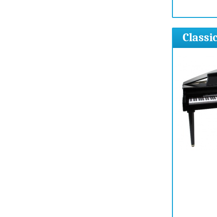
Classi