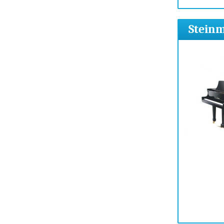
Steinm