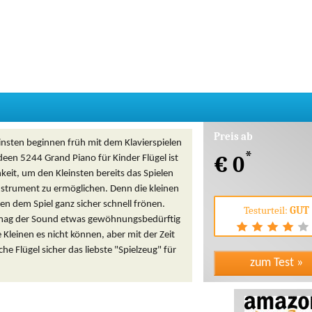
Preis ab
insten beginnen früh mit dem Klavierspielen
*
€ 0
deen 5244 Grand Piano für Kinder Flügel ist
keit, um den Kleinsten bereits das Spielen
nstrument zu ermöglichen. Denn die kleinen
n dem Spiel ganz sicher schnell frönen.
Testurteil:
GUT
mag der Sound etwas gewöhnungsbedürftig
ie Kleinen es nicht können, aber mit der Zeit
iche Flügel sicher das liebste "Spielzeug" für