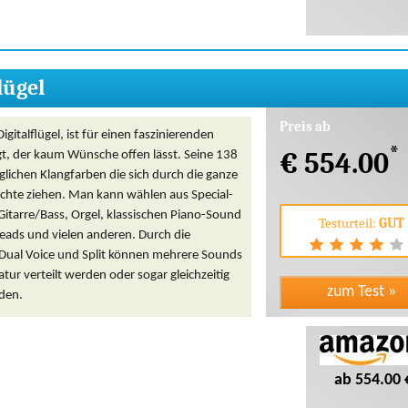
lügel
Preis ab
igitalflügel, ist für einen faszinierenden
*
€ 554.00
gt, der kaum Wünsche offen lässt. Seine 138
lichen Klangfarben die sich durch die ganze
chte ziehen. Man kann wählen aus Special-
itarre/Bass, Orgel, klassischen Piano-Sound
Testurteil:
GUT
eads und vielen anderen. Durch die
Dual Voice und Split können mehrere Sounds
iatur verteilt werden oder sogar gleichzeitig
rden.
ab 554.00 