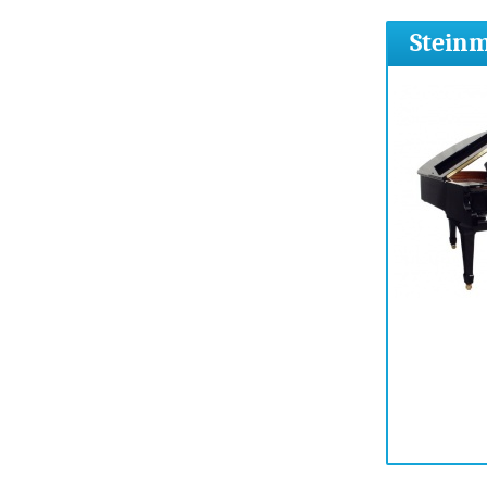
Steinm