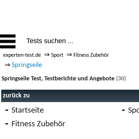
⇒
⇒
experten-test.de
Sport
Fitness Zubehör
⇒
Springseile
Springseile Test, Testberichte und Angebote
(30)
zurück zu
Startseite
Spo
Fitness Zubehör