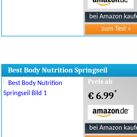
Best Body Nutrition Springseil
Preis ab
*
€ 6.99