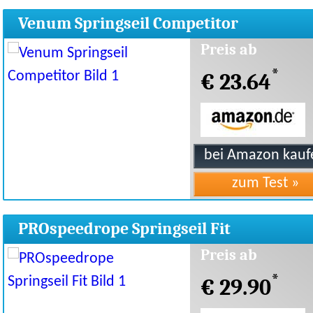
Venum Springseil Competitor
Preis ab
*
€ 23.64
PROspeedrope Springseil Fit
Preis ab
*
€ 29.90