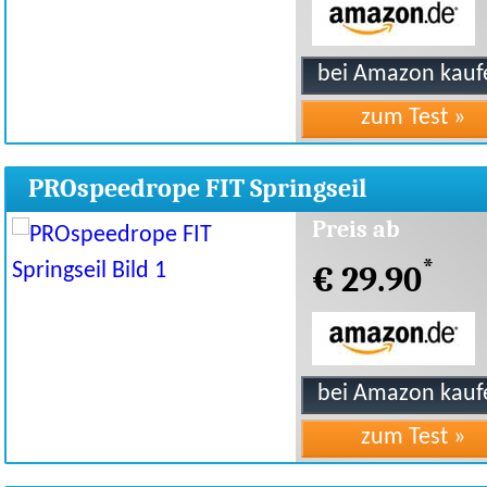
PROspeedrope FIT Springseil
Preis ab
*
€ 29.90