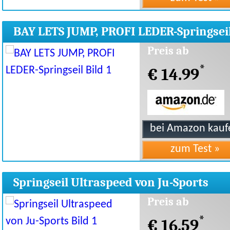
BAY LETS JUMP, PROFI LEDER-Springsei
Preis ab
*
€ 14.99
Springseil Ultraspeed von Ju-Sports
Preis ab
*
€ 16.59