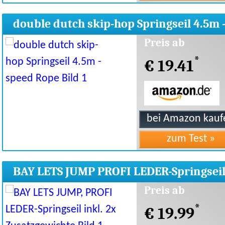
double dutch skip-hop Springseil 4.5m 
speed Rope
Preis ab
*
€ 19.41
BAY LETS JUMP PROFI LEDER-Springsei
Zusatzgewichte
Preis ab
*
€ 19.99