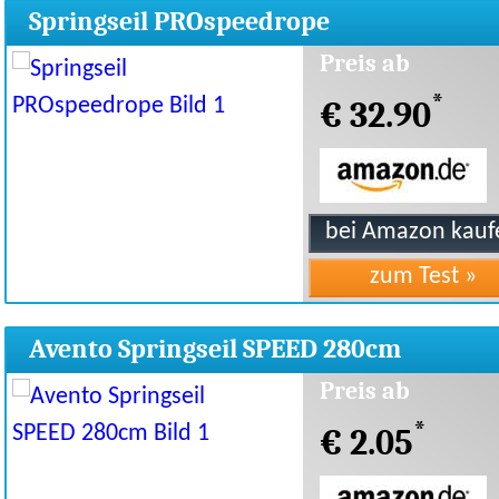
Springseil PROspeedrope
Preis ab
*
€ 32.90
Avento Springseil SPEED 280cm
Preis ab
*
€ 2.05