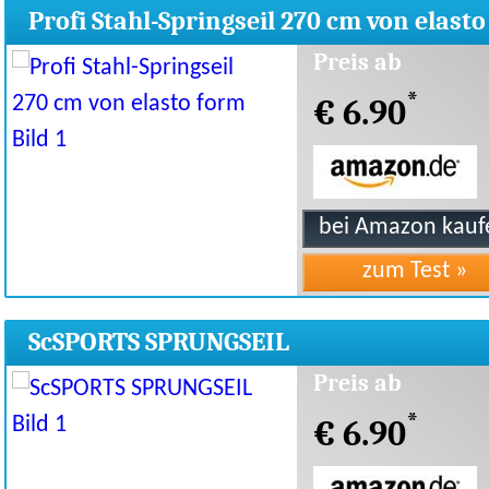
Profi Stahl-Springseil 270 cm von elasto
form
Preis ab
*
€ 6.90
ScSPORTS SPRUNGSEIL
Preis ab
*
€ 6.90