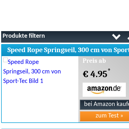
Produkte filtern
Speed Rope Springseil, 300 cm von Spor
Tec
Preis ab
*
€ 4.95