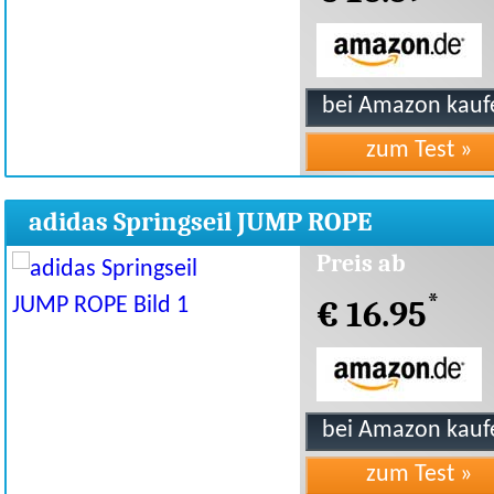
adidas Springseil JUMP ROPE
Preis ab
*
€ 16.95