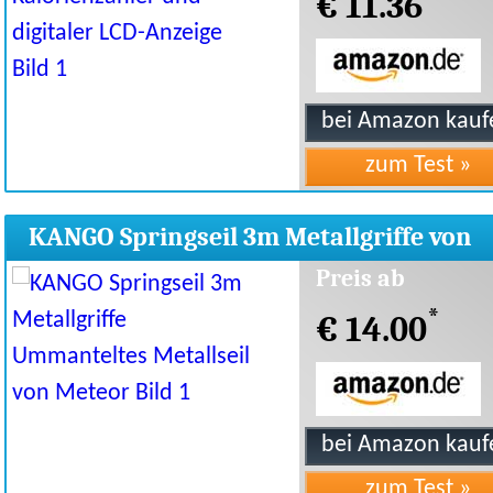
€ 11.36
KANGO Springseil 3m Metallgriffe von
Meteor
Preis ab
*
€ 14.00