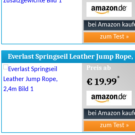
Everlast Springseil Leather Jump Rope,
2,4m
Preis ab
*
€ 19.99