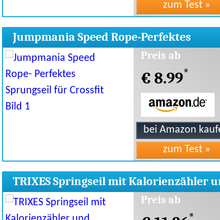
Jumpmania Speed Rope-Perfektes
Sprungseil für Crossfit
Preis ab
*
€ 8.99
TRIXES Springseil mit Kalorienzähler 
LCD-Anzeige
Preis ab
*