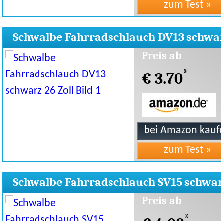
Schwalbe Fahrradschlauch DV13 schwa
26 Zoll
Preis ab
*
€ 3.70
Schwalbe Fahrradschlauch SV15 schwa
28 Zoll
Preis ab
*