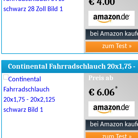
€ 4.00
Continental Fahrradschlauch 20x1,75 -
20x2,125 schwarz
Preis ab
*
€ 6.06