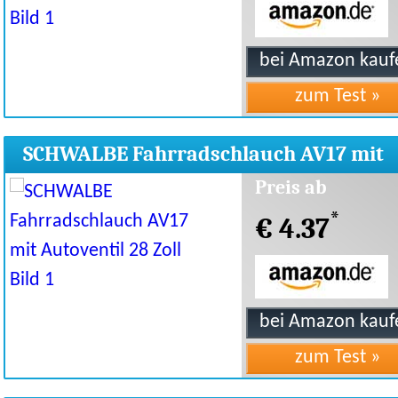
SCHWALBE Fahrradschlauch AV17 mit
Autoventil 28 Zoll
Preis ab
*
€ 4.37