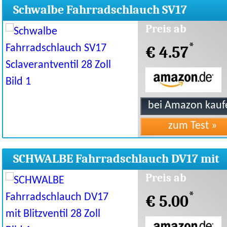
Schwalbe Fahrradschlauch SV17
Sclaverantventil 28 Zoll
Preis ab
*
€ 4.57
SCHWALBE Fahrradschlauch DV17 mit
Blitzventil 28 Zoll
Preis ab
*
€ 5.00