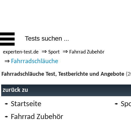
⇒
⇒
experten-test.de
Sport
Fahrrad Zubehör
⇒
Fahrradschläuche
Fahrradschläuche Test, Testberichte und Angebote
(2
zurück zu
Startseite
Spo
Fahrrad Zubehör