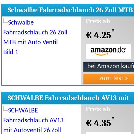
Schwalbe Fahrradschlauch 26 Zoll MTB
Auto Ventil
Preis ab
*
€ 4.25
SCHWALBE Fahrradschlauch AV13 mit
Autoventil 26 Zoll
Preis ab
*
€ 4.35