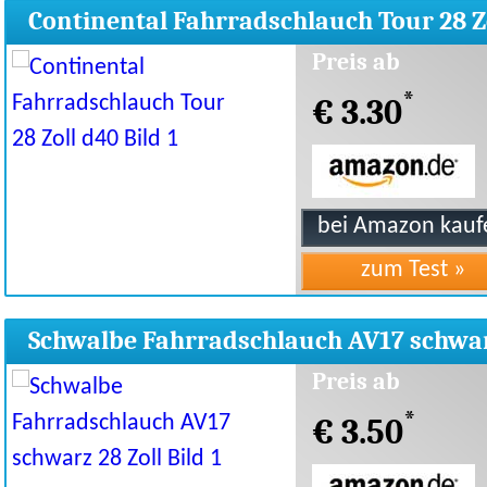
Continental Fahrradschlauch Tour 28 Z
d40
Preis ab
*
€ 3.30
Schwalbe Fahrradschlauch AV17 schwa
28 Zoll
Preis ab
*
€ 3.50