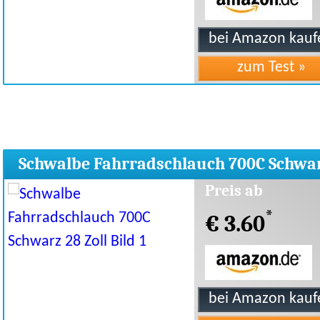
Schwalbe Fahrradschlauch 700C Schwa
28 Zoll
Preis ab
*
€ 3.60