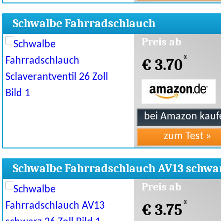
Schwalbe Fahrradschlauch
Sclaverantventil 26 Zoll
Preis ab
*
€ 3.70
Schwalbe Fahrradschlauch AV13 schwa
26 Zoll
Preis ab
*
€ 3.75