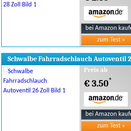
Schwalbe Fahrradschlauch Autoventil 
Zoll
Preis ab
*
€ 3.50