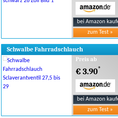
Schwalbe Fahrradschlauch
Sclaverantventil 27,5 bis 29"
Preis ab
*
€ 3.90