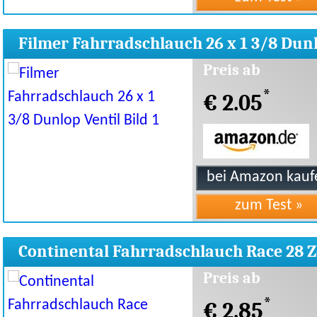
Filmer Fahrradschlauch 26 x 1 3/8 Dun
Ventil
Preis ab
*
€ 2.05
Continental Fahrradschlauch Race 28 Z
Preis ab
*
€ 2.85